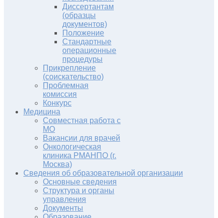
Диссертантам
(образцы
документов)
Положение
Стандартные
операционные
процедуры
Прикрепление
(соискательство)
Проблемная
комиссия
Конкурс
Медицина
Совместная работа с
МО
Вакансии для врачей
Онкологическая
клиника РМАНПО (г.
Москва)
Сведения об образовательной организации
Основные сведения
Структура и органы
управления
Документы
Образование