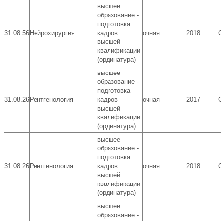
высшее
образование -
подготовка
31.08.56
Нейрохирургия
кадров
очная
2018
высшей
квалификации
(ординатура)
высшее
образование -
подготовка
31.08.26
Рентгенология
кадров
очная
2017
высшей
квалификации
(ординатура)
высшее
образование -
подготовка
31.08.26
Рентгенология
кадров
очная
2018
высшей
квалификации
(ординатура)
высшее
образование -