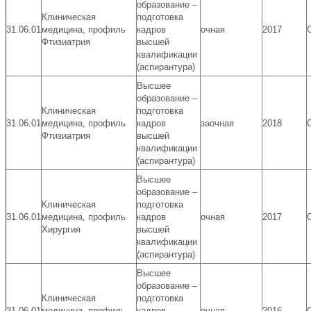
образование –
Клиническая
подготовка
31.06.01
медицина, профиль
кадров
очная
2017
Фтизиатрия
высшей
квалификации
(аспирантура)
Высшее
образование –
Клиническая
подготовка
31.06.01
медицина, профиль
кадров
заочная
2018
Фтизиатрия
высшей
квалификации
(аспирантура)
Высшее
образование –
Клиническая
подготовка
31.06.01
медицина, профиль
кадров
очная
2017
Хирургия
высшей
квалификации
(аспирантура)
Высшее
образование –
Клиническая
подготовка
31.06.01
медицина, профиль
кадров
очная
2016