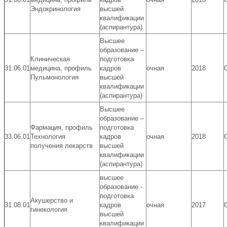
Эндокринология
высшей
квалификации
(аспирантура)
Высшее
образование –
Клиническая
подготовка
31.06.01
медицина, профиль
кадров
очная
2018
Пульмонология
высшей
квалификации
(аспирантура)
Высшее
образование –
Фармация, профиль
подготовка
33.06.01
Технология
кадров
очная
2018
получения лекарств
высшей
квалификации
(аспирантура)
высшее
образование -
подготовка
Акушерство и
31.08.01
кадров
очная
2017
гинекология
высшей
квалификации