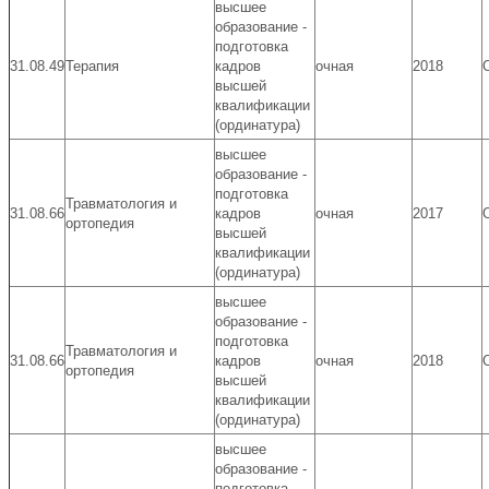
высшее
образование -
подготовка
31.08.49
Терапия
кадров
очная
2018
высшей
квалификации
(ординатура)
высшее
образование -
подготовка
Травматология и
31.08.66
кадров
очная
2017
ортопедия
высшей
квалификации
(ординатура)
высшее
образование -
подготовка
Травматология и
31.08.66
кадров
очная
2018
ортопедия
высшей
квалификации
(ординатура)
высшее
образование -
подготовка