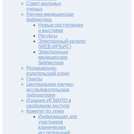
Совет молодых
ученых
Научно-медицинская
библиотека
Новые поступления
и выставки
Ресурсы
Электронный каталог
(WEB-ИРБИС)
Электронные
медицинские
библиотеки
Редакционно-
издательский отдел
Гранты
Центральная научно-
исследовательская
лаборатория
Издания ИГМАПО в
свободном доступе
Комитет по этике
Информация для
участников
клинических
исследований