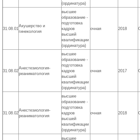
(ординатура)
высшее
образование -
подготовка
Акушерство и
31.08.01
кадров
очная
2018
гинекология
высшей
квалификации
(ординатура)
высшее
образование -
подготовка
Анестезиология-
31.08.02
кадров
очная
2017
реаниматология
высшей
квалификации
(ординатура)
высшее
образование -
подготовка
Анестезиология-
31.08.02
кадров
очная
2018
реаниматология
высшей
квалификации
(ординатура)
высшее