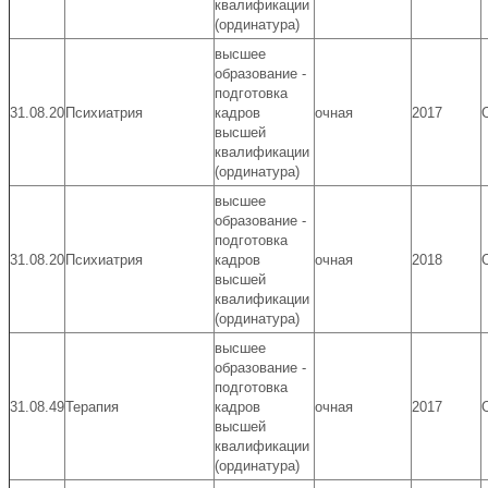
квалификации
(ординатура)
высшее
образование -
подготовка
31.08.20
Психиатрия
кадров
очная
2017
высшей
квалификации
(ординатура)
высшее
образование -
подготовка
31.08.20
Психиатрия
кадров
очная
2018
высшей
квалификации
(ординатура)
высшее
образование -
подготовка
31.08.49
Терапия
кадров
очная
2017
высшей
квалификации
(ординатура)