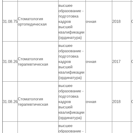
высшее
образование -
подготовка
Стоматология
31.08.75
кадров
очная
2018
ортопедическая
высшей
квалификации
(ординатура)
высшее
образование -
подготовка
Стоматология
31.08.26
кадров
очная
2017
терапевтическая
высшей
квалификации
(ординатура)
высшее
образование -
подготовка
Стоматология
31.08.26
кадров
очная
2018
терапевтическая
высшей
квалификации
(ординатура)
высшее
образование -