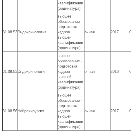
квалификации
(ординатура)
высшее
образование -
подготовка
31.08.53
Эндокринология
кадров
очная
2017
высшей
квалификации
(ординатура)
высшее
образование -
подготовка
31.08.53
Эндокринология
кадров
очная
2018
высшей
квалификации
(ординатура)
высшее
образование -
подготовка
31.08.56
Нейрохирургия
кадров
очная
2017
высшей
квалификации
(ординатура)