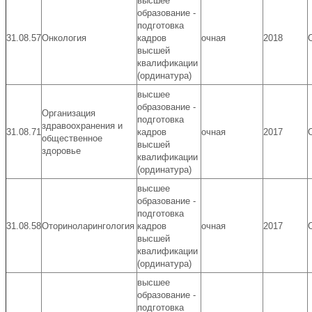
высшее
образование -
подготовка
31.08.57
Онкология
кадров
очная
2018
высшей
квалификации
(ординатура)
высшее
образование -
Организация
подготовка
здравоохранения и
31.08.71
кадров
очная
2017
общественное
высшей
здоровье
квалификации
(ординатура)
высшее
образование -
подготовка
31.08.58
Оториноларингология
кадров
очная
2017
высшей
квалификации
(ординатура)
высшее
образование -
подготовка