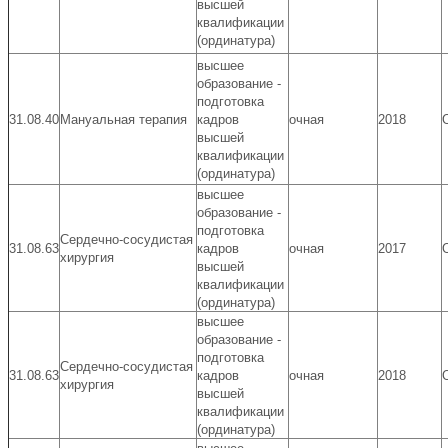
высшей
квалификации
(ординатура)
высшее
образование -
подготовка
31.08.40
Мануальная терапия
кадров
очная
2018
высшей
квалификации
(ординатура)
высшее
образование -
подготовка
Сердечно-сосудистая
31.08.63
кадров
очная
2017
хирургия
высшей
квалификации
(ординатура)
высшее
образование -
подготовка
Сердечно-сосудистая
31.08.63
кадров
очная
2018
хирургия
высшей
квалификации
(ординатура)