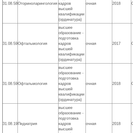
31.08.58
Оториноларингология
кадров
очная
2018
высшей
квалификации
(ординатура)
высшее
образование -
подготовка
31.08.59
Офтальмология
кадров
очная
2017
высшей
квалификации
(ординатура)
высшее
образование -
подготовка
31.08.59
Офтальмология
кадров
очная
2018
высшей
квалификации
(ординатура)
высшее
образование -
подготовка
31.08.19
Педиатрия
кадров
очная
2018
высшей