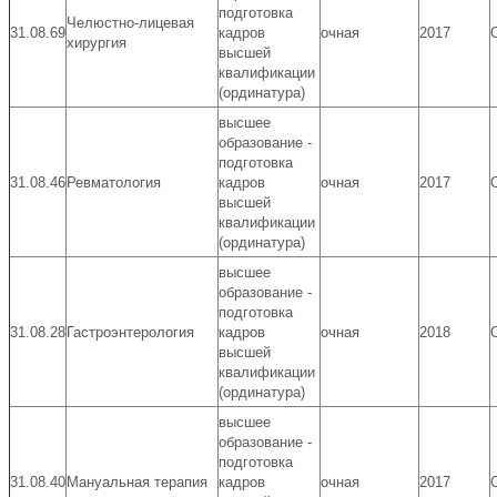
подготовка
Челюстно-лицевая
31.08.69
кадров
очная
2017
хирургия
высшей
квалификации
(ординатура)
высшее
образование -
подготовка
31.08.46
Ревматология
кадров
очная
2017
высшей
квалификации
(ординатура)
высшее
образование -
подготовка
31.08.28
Гастроэнтерология
кадров
очная
2018
высшей
квалификации
(ординатура)
высшее
образование -
подготовка
31.08.40
Мануальная терапия
кадров
очная
2017