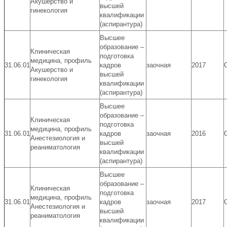
Акушерство и
высшей
гинекология
квалификации
(аспирантура)
Высшее
образование –
Клиническая
подготовка
медицина, профиль
31.06.01
кадров
заочная
2017
Акушерство и
высшей
гинекология
квалификации
(аспирантура)
Высшее
образование –
Клиническая
подготовка
медицина, профиль
31.06.01
кадров
заочная
2016
Анестезиология и
высшей
реаниматология
квалификации
(аспирантура)
Высшее
образование –
Клиническая
подготовка
медицина, профиль
31.06.01
кадров
заочная
2017
Анестезиология и
высшей
реаниматология
квалификации