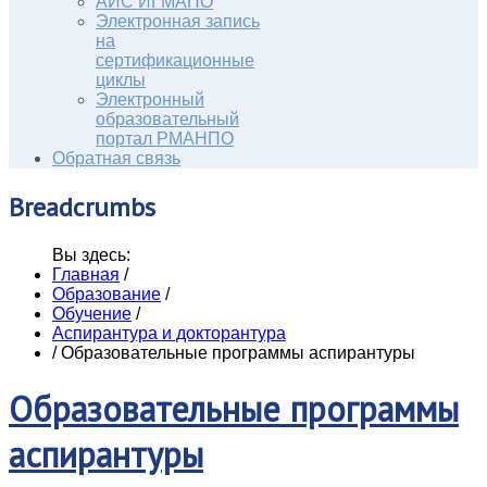
АИС ИГМАПО
Электронная запись
на
сертификационные
циклы
Электронный
образовательный
портал РМАНПО
Обратная связь
Breadcrumbs
Вы здесь:
Главная
/
Образование
/
Обучение
/
Аспирантура и докторантура
/
Образовательные программы аспирантуры
Образовательные программы
аспирантуры