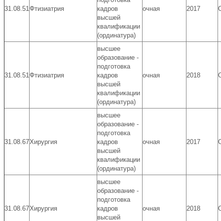
31.08.51
Фтизиатрия
кадров
очная
2017
высшей
квалификации
(ординатура)
высшее
образование -
подготовка
31.08.51
Фтизиатрия
кадров
очная
2018
высшей
квалификации
(ординатура)
высшее
образование -
подготовка
31.08.67
Хирургия
кадров
очная
2017
высшей
квалификации
(ординатура)
высшее
образование -
подготовка
31.08.67
Хирургия
кадров
очная
2018
высшей