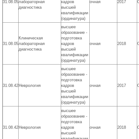
31.08.05
лабораторная
кадров
очная
2017
диагностика
высшей
квалификации
(ординатура)
высшее
образование -
Клиническая
подготовка
31.08.05
лабораторная
кадров
очная
2018
диагностика
высшей
квалификации
(ординатура)
высшее
образование -
подготовка
31.08.42
Неврология
кадров
очная
2017
высшей
квалификации
(ординатура)
высшее
образование -
подготовка
31.08.42
Неврология
кадров
очная
2018
высшей
квалификации