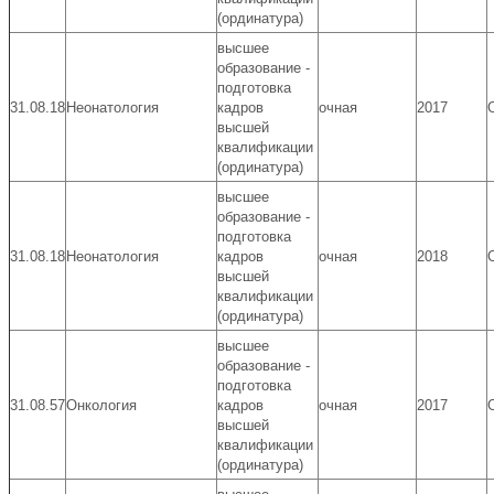
(ординатура)
высшее
образование -
подготовка
31.08.18
Неонатология
кадров
очная
2017
высшей
квалификации
(ординатура)
высшее
образование -
подготовка
31.08.18
Неонатология
кадров
очная
2018
высшей
квалификации
(ординатура)
высшее
образование -
подготовка
31.08.57
Онкология
кадров
очная
2017
высшей
квалификации
(ординатура)