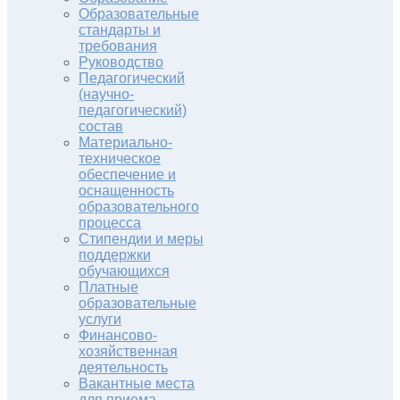
Образовательные
стандарты и
требования
Руководство
Педагогический
(научно-
педагогический)
состав
Материально-
техническое
обеспечение и
оснащенность
образовательного
процесса
Стипендии и меры
поддержки
обучающихся
Платные
образовательные
услуги
Финансово-
хозяйственная
деятельность
Вакантные места
для приема