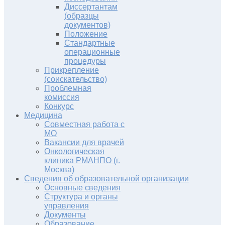
Диссертантам
(образцы
документов)
Положение
Стандартные
операционные
процедуры
Прикрепление
(соискательство)
Проблемная
комиссия
Конкурс
Медицина
Совместная работа с
МО
Вакансии для врачей
Онкологическая
клиника РМАНПО (г.
Москва)
Сведения об образовательной организации
Основные сведения
Структура и органы
управления
Документы
Образование