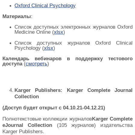
Oxford Clinical Psychology
Материалы
:
Список доступных электронных журналов Oxford
Medicine Online
(
xlsx
)
Список доступных журналов Oxford Clinical
Psychology
(
xlsx
)
Календарь вебинаров в поддержку тестового
доступа
(
смотреть
)
Karger Publishers: Karger Complete Journal
Collection
(Доступ будет открыт с 04.10.21-04.12.21)
Полнотекстовые коллекции журналов
Karger
Complete
eJournal
Collection
(105 журналов) издательства
Karger
Publishers
.