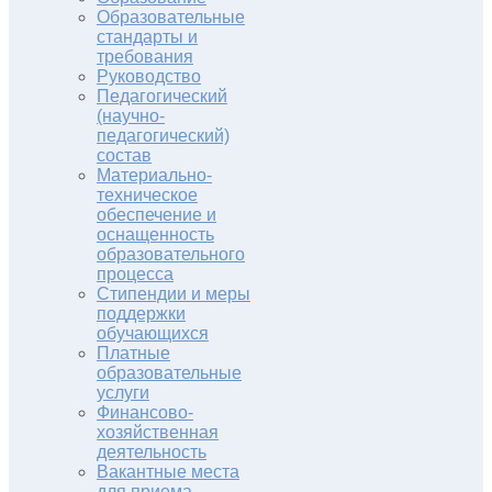
Образовательные
стандарты и
требования
Руководство
Педагогический
(научно-
педагогический)
состав
Материально-
техническое
обеспечение и
оснащенность
образовательного
процесса
Стипендии и меры
поддержки
обучающихся
Платные
образовательные
услуги
Финансово-
хозяйственная
деятельность
Вакантные места
для приема