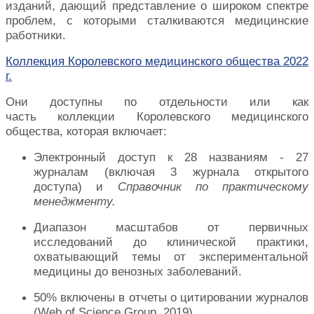
изданий, дающий представление о широком спектре
проблем, с которыми сталкиваются медицинские
работники.
Коллекция Королевского медицинского общества 2022
г.
Они доступны по отдельности или как
часть коллекции Королевского медицинского
общества, которая включает:
Электронный доступ к 28 названиям - 27
журналам (включая 3 журнала открытого
доступа) и
Справочник по практическому
менеджменту.
Диапазон масштабов от первичных
исследований до клинической практики,
охватывающий темы от экспериментальной
медицины до венозных заболеваний.
50% включены в отчеты о цитировании журналов
(Web of Science Group, 2019)