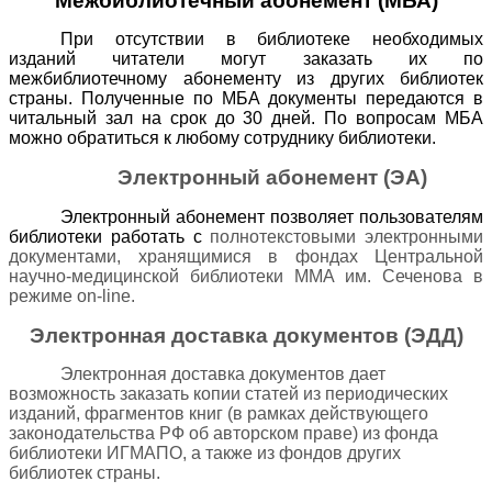
Межбиблиотечный абонемент (МБА)
При отсутствии в библиотеке необходимых
изданий читатели могут заказать их по
межбиблиотечному абонементу из других библиотек
страны.
Полученные по МБА документы передаются в
читальный зал на срок до 30 дней.
По вопросам МБА
можно обратиться к любому сотруднику библиотеки.
Электронный абонемент (ЭА)
Электронный абонемент позволяет пользователям
библиотеки работать с
полнотекстовыми электронными
документами, хранящимися в фондах Центральной
научно-медицинской библиотеки
ММА им. Сеченова в
режиме
on
-
lin
е.
Электронная доставка документов (ЭДД)
Электронная доставка документов дает
возможность заказать копии статей из периодических
изданий, фрагментов книг (в рамках действующего
законодательства РФ об авторском праве) из фонда
библиотеки ИГМАПО, а также из фондов других
библиотек страны.