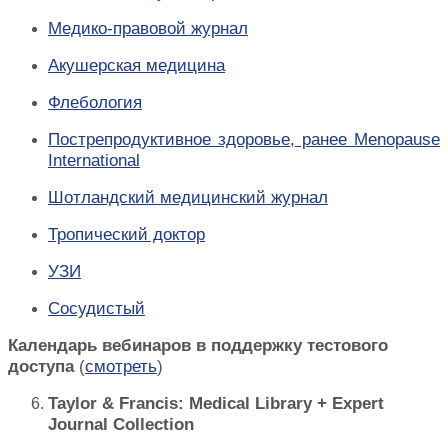
Медико-правовой журнал
Акушерская медицина
Флебология
Пострепродуктивное здоровье, ранее Menopause
International
Шотландский медицинский журнал
Тропический доктор
УЗИ
Сосудистый
Календарь вебинаров в поддержку тестового
доступа
(
смотреть
)
Taylor & Francis: Medical Library + Expert
Journal Collection