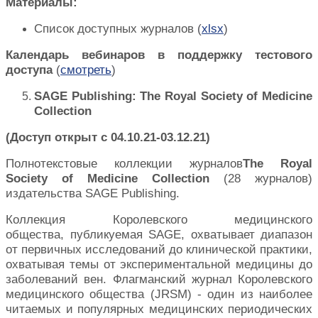
Материалы
:
Список доступных журналов
(
xlsx
)
Календарь вебинаров в поддержку тестового
доступа
(
смотреть
)
SAGE Publishing: The Royal Society of Medicine
Collection
(
Доступ
открыт
с
04.10.21-03.12.21)
Полнотекстовые
коллекции
журналов
The Royal
Society of Medicine Collection
(28
журналов
)
издательства
SAGE Publishing.
Коллекция Королевского медицинского
общества, публикуемая SAGE, охватывает диапазон
от первичных исследований до клинической практики,
охватывая темы от экспериментальной медицины до
заболеваний вен. Флагманский журнал Королевского
медицинского общества (JRSM) - один из наиболее
читаемых и популярных медицинских периодических