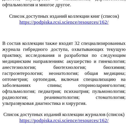
офтальмология и многое другое.
Список доступных изданий коллекции книг (список)
https://podpiska.rcsi.science/resources/162/
В состав коллекции также входят 32 специализированных
журнала гибридного доступа, охватывающих текущую
практику, исследования и разработки по следующим
медицинским направлениям: акушерство и гинекология;
анестезиология; биотехнология; биохимия;
гастроэнтерология; неонатология; общая медицина;
оптометрия; ортопедия, включая специализацию на
заболеваниях спины; оториноларингология;
офтальмология; педиатрия; психиатрия; пульмонология;
радиология; реаниматология; стоматология;
ультразвуковая диагностика и хирургия.
Список доступных изданий коллекции журналов (список)
https://podpiska.rcsi.science/resources/162/