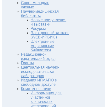
Совет молодых
ученых
Научно-медицинская
библиотека
Новые поступления
и выставки
Ресурсы
Электронный каталог
(WEB-ИРБИС)
Электронные
медицинские
библиотеки
Редакционно-
издательский отдел
Гранты
Центральная научно-
исследовательская
лаборатория
Издания ИГМАПО в
свободном доступе
Комитет по этике
Информация для
участников
клинических
исследований