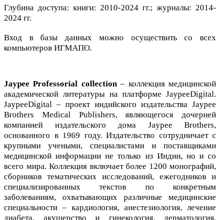
Глубина доступа: книги: 2010-2024 гг.; журналы: 2014-
2024 гг.
Вход в базы данных можно осуществить со всех
компьютеров ИГМАПО.
Jaypee Professorial collection
– коллекция медицинской
академической литературы на платформе JaypeeDigital.
JaypeeDigital – проект индийского издательства Jaypee
Brothers Medical Publishers, являющегося дочерней
компанией издательского дома Jaypee Brothers,
основанного в 1969 году. Издательство сотрудничает с
крупными учеными, специалистами и поставщиками
медицинской информации не только из Индии, но и со
всего мира.
Коллекция включает более 1200 монографий,
сборников тематических исследований, ежегодников и
специализированных текстов по конкретным
заболеваниям, охватывающих различные медицинские
специальности – кардиология, анестезиология, лечение
диабета, акушерство и гинекология, дерматология,