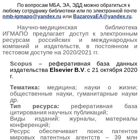
По вопросам МБА, ЭА, ЭДД можно обратиться к
любому сотруднику библиотеки или по электронной почте
nmb-igmapo@yandex.ru
или
BazarovaEA@yandex.ru
.
Научно-медицинская библиотека
ИГМАПО предлагает доступ к электронным
ресурсам российских и международных
компаний и издательств, в постоянном и
тестовом доступе на 2020/2021 гг.
Scopus
–
реферативная база данных
издательства
Elsevier B.V
.
с 21 октября 2020
г.
Тематика:
медицина; науки о жизни;
общественные науки, гуманитарные науки
др.
Тип ресурса:
реферативная база
цитирования научных публикаций;
Виды изданий: журналы, материалы
конференций;
Ресурс обеспечивает поиск патентов
мировых патентных агентств – 39 млн