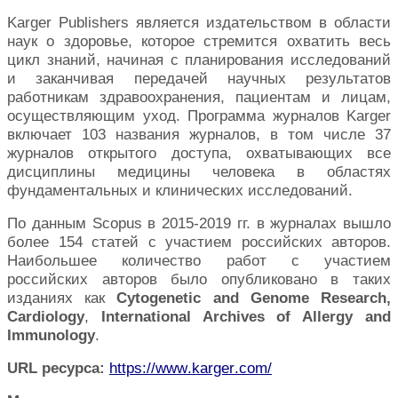
Karger
Publishers
является издательством в области
наук о здоровье, которое стремится охватить весь
цикл знаний, начиная с планирования исследований
и заканчивая передачей научных результатов
работникам здравоохранения, пациентам и лицам,
осуществляющим уход. Программа журналов Karger
включает 103 названия журналов, в том числе 37
журналов открытого доступа, охватывающих все
дисциплины медицины человека в областях
фундаментальных и клинических исследований.
По данным Scopus в 2015-2019 гг. в журналах вышло
более 154 статей с участием российских авторов.
Наибольшее количество работ с участием
российских авторов было опубликовано в таких
изданиях как
Cytogenetic and Genome Research,
Cardiology
,
International Archives of Allergy and
Immunology
.
URL ресурса
:
https
://
www
.
karger
.
com
/