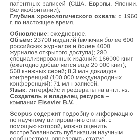
патентных записей (США, Европы, Японии,
Великобритании);
Глубина хронологического охвата
: с 1960
г. по настоящее время.
Обновление
:
ежедневное
.
Объём:
23700 изданий (включая более 600
российских журналов и более 4000
журналов открытого доступа); 280
специализированных изданий; 166000 книг
(ежегодно добавляется еще 20 000 книг);
560 книжных серий; 8,3 млн докладов
конференций (100 000 международных
конференций); 71 млн записей.
Язык
: интерфейс и рефераты на англ. яз.
Создатель и владелец ресурса
–
компания
Elsevier B.V.
.
Scopus
содержит подробную информацию
по научному цитированию статей, с
помощью которой, можно оценить
востребованность публикации научным
сообществом, определить статус