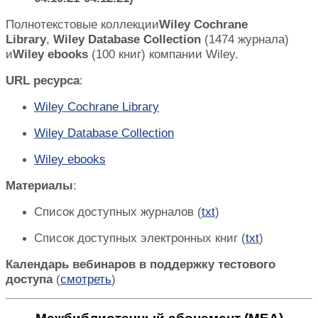
Полнотекстовые
коллекции
Wiley Cochrane
Library
,
Wiley Database Collection
(1474
журнала
)
и
Wiley ebooks
(100
книг
)
компании
Wiley.
URL ресурса
:
Wiley Cochrane Library
Wiley Database Collection
Wiley ebooks
Материалы
:
Список доступных журналов (
txt
)
Список доступных электронных книг (
txt
)
Календарь вебинаров в поддержку тестового
доступа
(
смотреть
)