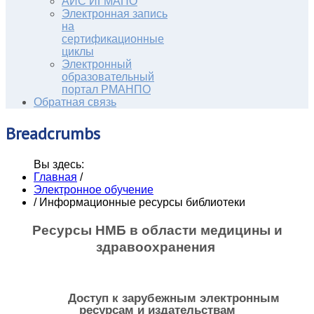
АИС ИГМАПО
Электронная запись
на
сертификационные
циклы
Электронный
образовательный
портал РМАНПО
Обратная связь
Breadcrumbs
Вы здесь:
Главная
/
Электронное обучение
/
Информационные ресурсы библиотеки
Ресурсы НМБ в области медицины и
здравоохранения
Доступ к зарубежным электронным
ресурсам и издательствам