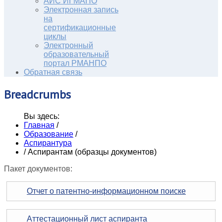
АИС ИГМАПО
Электронная запись
на
сертификационные
циклы
Электронный
образовательный
портал РМАНПО
Обратная связь
Breadcrumbs
Вы здесь:
Главная
/
Образование
/
Аспирантура
/
Аспирантам (образцы документов)
Пакет документов:
Отчет о патентно-информационном поиске
Аттестационный лист аспиранта