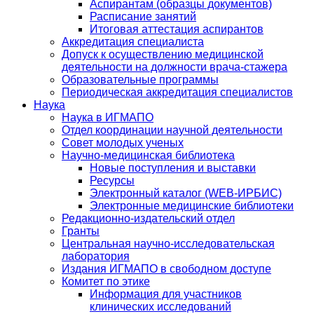
Аспирантам (образцы документов)
Расписание занятий
Итоговая аттестация аспирантов
Аккредитация специалиста
Допуск к осуществлению медицинской
деятельности на должности врача-стажера
Образовательные программы
Периодическая аккредитация специалистов
Наука
Наука в ИГМАПО
Отдел координации научной деятельности
Совет молодых ученых
Научно-медицинская библиотека
Новые поступления и выставки
Ресурсы
Электронный каталог (WEB-ИРБИС)
Электронные медицинские библиотеки
Редакционно-издательский отдел
Гранты
Центральная научно-исследовательская
лаборатория
Издания ИГМАПО в свободном доступе
Комитет по этике
Информация для участников
клинических исследований