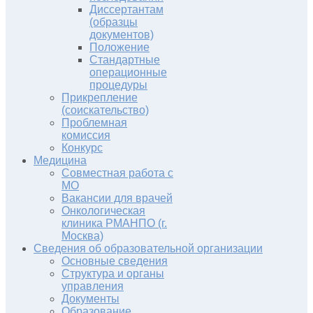
Диссертантам
(образцы
документов)
Положение
Стандартные
операционные
процедуры
Прикрепление
(соискательство)
Проблемная
комиссия
Конкурс
Медицина
Совместная работа с
МО
Вакансии для врачей
Онкологическая
клиника РМАНПО (г.
Москва)
Сведения об образовательной организации
Основные сведения
Структура и органы
управления
Документы
Образование