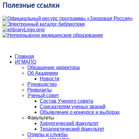
Полезные
ссылки
Главная
ИГМАПО
Обращение директора
Об Академии
Новости
Руководство
Реквизиты
Ученый совет
Состав Ученого совета
Соискателям ученых званий
Объявления о конкурсе и выборах
Факультеты
Хирургический факультет
Терапевтический факультет
Отделы и службы