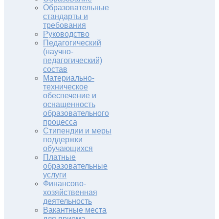
Образовательные
стандарты и
требования
Руководство
Педагогический
(научно-
педагогический)
состав
Материально-
техническое
обеспечение и
оснащенность
образовательного
процесса
Стипендии и меры
поддержки
обучающихся
Платные
образовательные
услуги
Финансово-
хозяйственная
деятельность
Вакантные места
для приема