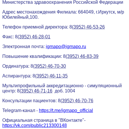
Министерства здравоохранения Российской Федерации
Адрес местонахождения Филиала: 664049, г.Иркутск, м/р
Юбилейный,100.
Телефон приемной директора: 8
(3952) 46-53-26
Факс: 8
(3952) 46-28-01
Электронная почта:
igmapo@igmapo.ru
Повышение квалификации: 8
(3952) 46-83-39
Ординатура: 8
(3952) 46-70-30
Аспирантура: 8
(3952) 46-11-35
Мультипрофильный аккредитационно - симуляционный
центр: 8
(3952) 46-71-16
доб. 1004
Консультации пациентов: 8
(3952) 46-70-76
Telegram-канал -
https://t.me/igmapo_official
Официальная страница в "ВКонтакте"-
https://vk.com/public213300148