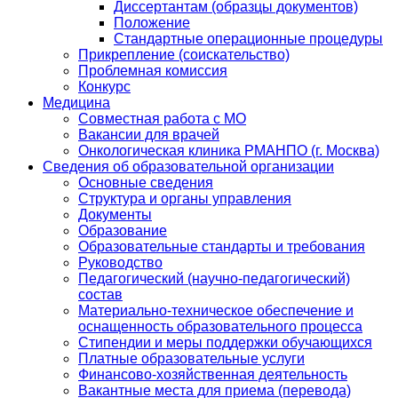
Диссертантам (образцы документов)
Положение
Стандартные операционные процедуры
Прикрепление (соискательство)
Проблемная комиссия
Конкурс
Медицина
Совместная работа с МО
Вакансии для врачей
Онкологическая клиника РМАНПО (г. Москва)
Сведения об образовательной организации
Основные сведения
Структура и органы управления
Документы
Образование
Образовательные стандарты и требования
Руководство
Педагогический (научно-педагогический)
состав
Материально-техническое обеспечение и
оснащенность образовательного процесса
Стипендии и меры поддержки обучающихся
Платные образовательные услуги
Финансово-хозяйственная деятельность
Вакантные места для приема (перевода)