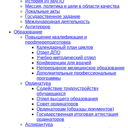
История ИГМАПО
Миссия, политика и цели в области качества
Локальные акты
Государственное задание
Международная деятельность
Антитеррор
Образование
Повышение квалификации и
профпереподготовка
Календарный план циклов
Отдел ДПО
Учебно-методический отдел
Конференции для врачей
Непрерывное медицинское образование
Дополнительные профессиональные
программы
Ординатура
Содействие трудоустройству
обучающихся
Отдел высшего образования
Совет ординаторов
Ординаторам (образцы документов)
Государственная итоговая аттестация
ординаторов
Аспирантура