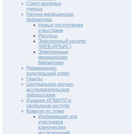
Совет молодых
ученых
Научно-медицинская
библиотека
Новые поступления
и выставки
Ресурсы
Электронный каталог
(WEB-ИРБИС)
Электронные
медицинские
библиотеки
Редакционно-
издательский отдел
Гранты
Центральная научно-
исследовательская
лаборатория
Издания ИГМАПО в
свободном доступе
Комитет по этике
Информация для
участников
клинических
исследований