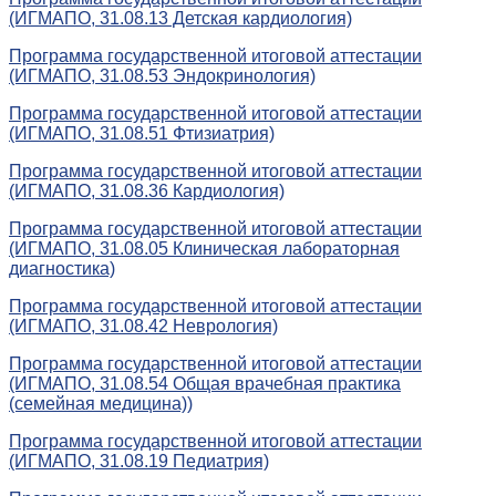
(ИГМАПО, 31.08.13 Детская кардиология)
Программа государственной итоговой аттестации
(ИГМАПО, 31.08.53 Эндокринология)
Программа государственной итоговой аттестации
(ИГМАПО, 31.08.51 Фтизиатрия)
Программа государственной итоговой аттестации
(ИГМАПО, 31.08.36 Кардиология)
Программа государственной итоговой аттестации
(ИГМАПО, 31.08.05 Клиническая лабораторная
диагностика)
Программа государственной итоговой аттестации
(ИГМАПО, 31.08.42 Неврология)
Программа государственной итоговой аттестации
(ИГМАПО, 31.08.54 Общая врачебная практика
(семейная медицина))
Программа государственной итоговой аттестации
(ИГМАПО, 31.08.19 Педиатрия)