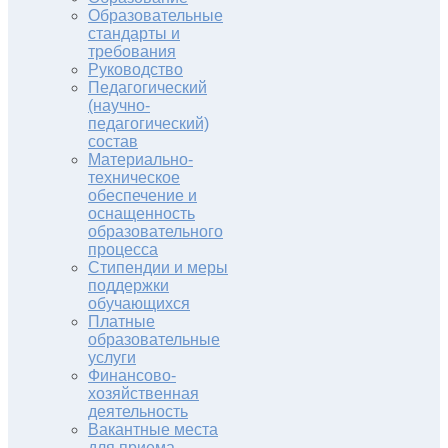
Образовательные
стандарты и
требования
Руководство
Педагогический
(научно-
педагогический)
состав
Материально-
техническое
обеспечение и
оснащенность
образовательного
процесса
Стипендии и меры
поддержки
обучающихся
Платные
образовательные
услуги
Финансово-
хозяйственная
деятельность
Вакантные места
для приема