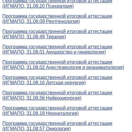
Программа государственной итоговой аттестации
(ИГМАПО, 31.08.20 Психиатрия)
Программа государственной итоговой аттестации
(ИГМАПО, 31.08.09 Рентгенология)
Программа государственной итоговой аттестации
(ИГМАПО, 31.08.49 Терапия)
Программа государственной итоговой аттестации
(ИГМАПО, 31.08.01 Акушерство и гинекология)
Программа государственной итоговой аттестации
(ИГМАПО, 31.08.02 Анестезиология и реаниматология)
Программа государственной итоговой аттестации
(ИГМАПО, 31.08.16 Детская хирургия)
Программа государственной итоговой аттестации
(ИГМАПО, 31.08.56 Нейрохирургия)
Программа государственной итоговой аттестации
(ИГМАПО, 31.08.18 Неонаталогия)
Программа государственной итоговой аттестации
(ИГМАПО, 31.08.57 Онкология)