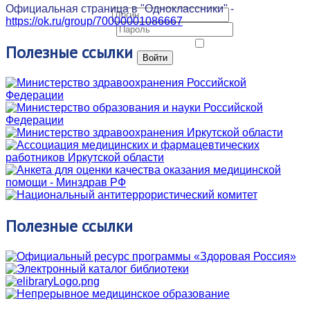
Официальная страница в "Одноклассники" -
Логин
https://ok.ru/group/70000001086667
Пароль
Запомнить меня
Полезные
ссылки
Войти
Полезные
ссылки