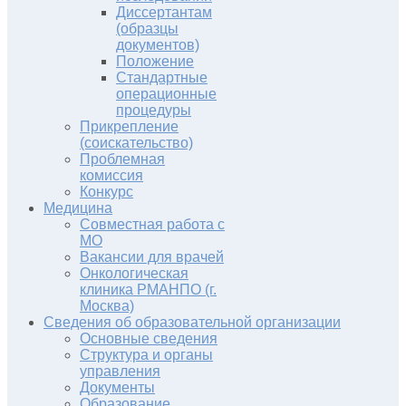
Диссертантам
(образцы
документов)
Положение
Стандартные
операционные
процедуры
Прикрепление
(соискательство)
Проблемная
комиссия
Конкурс
Медицина
Совместная работа с
МО
Вакансии для врачей
Онкологическая
клиника РМАНПО (г.
Москва)
Сведения об образовательной организации
Основные сведения
Структура и органы
управления
Документы
Образование