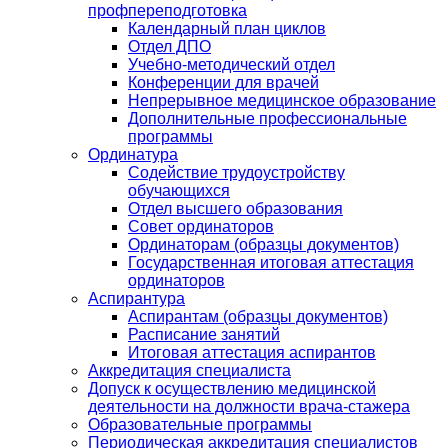
профпереподготовка
Календарный план циклов
Отдел ДПО
Учебно-методический отдел
Конференции для врачей
Непрерывное медицинское образование
Дополнительные профессиональные
программы
Ординатура
Содействие трудоустройству
обучающихся
Отдел высшего образования
Совет ординаторов
Ординаторам (образцы документов)
Государственная итоговая аттестация
ординаторов
Аспирантура
Аспирантам (образцы документов)
Расписание занятий
Итоговая аттестация аспирантов
Аккредитация специалиста
Допуск к осуществлению медицинской
деятельности на должности врача-стажера
Образовательные программы
Периодическая аккредитация специалистов