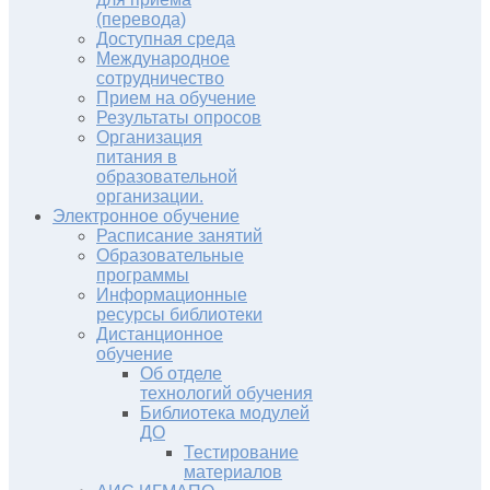
(перевода)
Доступная среда
Международное
сотрудничество
Прием на обучение
Результаты опросов
Организация
питания в
образовательной
организации.
Электронное обучение
Расписание занятий
Образовательные
программы
Информационные
ресурсы библиотеки
Дистанционное
обучение
Об отделе
технологий обучения
Библиотека модулей
ДО
Тестирование
материалов