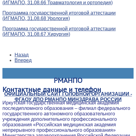
(ИГМАПО, 31.08.66 Травматология и ортопедия)
Программа государственной итоговой аттестации
(ИГМАПО, 31.08.68 Урология)
Программа государственной итоговой аттестации
(ИГМАПО, 31.08.67 Хирургия)
Назад
Вперед
РМАНПО
Контактные
данные и телефон
ОФИЦИАЛЬНЫЙ САЙТ ГОЛОВНОЙ ОРГАНИЗАЦИИ -
ФГАОУ ДПО РМАНПО МИНЗДРАВА РОССИИ
Иркутская государственная медицинская академия
последипломного образования – филиал федерального
государственного автономного образовательного
учреждения дополнительного профессионального
образования «Российская медицинская академия
непрерывного профессионального образования»
Министерства здравоохранения Российской Федерации