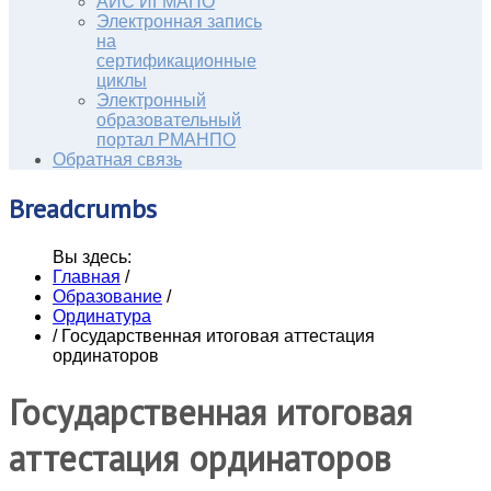
АИС ИГМАПО
Электронная запись
на
сертификационные
циклы
Электронный
образовательный
портал РМАНПО
Обратная связь
Breadcrumbs
Вы здесь:
Главная
/
Образование
/
Ординатура
/
Государственная итоговая аттестация
ординаторов
Государственная итоговая
аттестация ординаторов