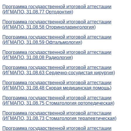
Программа государственной итоговой аттестации
(ИГМАПО, 31.08.77 Ортодонтия)
Программа государственной итоговой аттестации
(ИГМАПО, 31.08.58 Оториноларингология)
Программа государственной итоговой аттестации
(ИГМАПО, 31.08.59 Офтальмология)
Программа государственной итоговой аттестации
(ИГМАПО, 31.08.08 Радиология)
Программа государственной итоговой аттестации
(ИГМАПО, 31.08.63 Сердечно-сосудистая хирургия)
Программа государственной итоговой аттестации
(ИГМАПО, 31.08.48 Скорая медицинская помощь)
Программа государственной итоговой аттестации
(ИГМАПО, 31.08.75 Стоматология ортопедическая)
Программа государственной итоговой аттестации
(ИГМАПО, 31.08.73 Стоматология терапевтическая)
Программа государственной итоговой аттестации