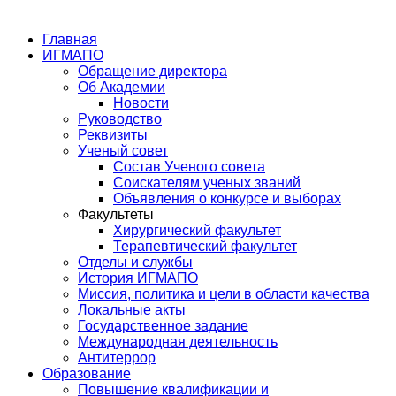
Главная
ИГМАПО
Обращение директора
Об Академии
Новости
Руководство
Реквизиты
Ученый совет
Состав Ученого совета
Соискателям ученых званий
Объявления о конкурсе и выборах
Факультеты
Хирургический факультет
Терапевтический факультет
Отделы и службы
История ИГМАПО
Миссия, политика и цели в области качества
Локальные акты
Государственное задание
Международная деятельность
Антитеррор
Образование
Повышение квалификации и