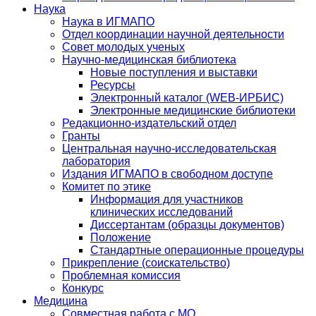
Наука
Наука в ИГМАПО
Отдел координации научной деятельности
Совет молодых ученых
Научно-медицинская библиотека
Новые поступления и выставки
Ресурсы
Электронный каталог (WEB-ИРБИС)
Электронные медицинские библиотеки
Редакционно-издательский отдел
Гранты
Центральная научно-исследовательская
лаборатория
Издания ИГМАПО в свободном доступе
Комитет по этике
Информация для участников
клинических исследований
Диссертантам (образцы документов)
Положение
Стандартные операционные процедуры
Прикрепление (соискательство)
Проблемная комиссия
Конкурс
Медицина
Совместная работа с МО