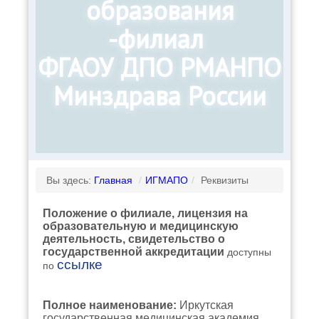
образования
-филиал
ФГАОУ ДПО РМАНПО
Минздрава России
Вы здесь:
Главная
/
ИГМАПО
/
Реквизиты
Положение о филиале, лицензия на
образовательную и медицинскую
деятельность, свидетельство о
государственной аккредитации
доступны
ссылке
по
Полное наименование:
Иркутская
государственная медицинская академия