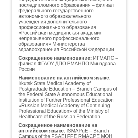
последипломного образования – филиал
федерального государственного
автономного образовательного
учреждения дополнительного
профессионального образования
«Российская медицинская академия
непрерывного профессионального
образования» Министерства
здравоохранения Российской Федерации
Сокращенное наименование:
ИГМАПО –
филиал ФГАОУ ДПО РМАНПО Минздрава
России
Наименование на английском языке:
Irkutsk State Medical Academy of
Postgraduate Education – Branch Campus of
the Federal State Autonomous Educational
Institution of Further Professional Education
«Russian Medical Academy of Continuing
Professional Education» of the Ministry of
Healthcare of the Russian Federation
Сокращенное наименование на
английском языке:
ISMAPgE – Branch
Campus of the FSAEI FPE RMACPE MOH