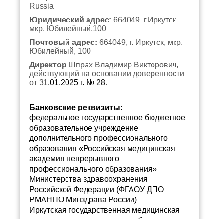
Russia
Юридический адрес:
664049, г.Иркутск,
мкр. Юбилейный,100
Почтовый адрес:
664049, г. Иркутск, мкр.
Юбилейный, 100
Директор
Шпрах Владимир Викторович,
действующий на основании доверенност
и
от 31
.01.2025 г. № 28
.
Б
анковские реквизиты:
федеральное государственное бюджетное
образовательное учреждение
дополнительного профессионального
образования «Российская медицинская
академия непрерывного
профессионального образования»
Министерства здравоохранения
Российской Федерации (ФГАОУ ДПО
РМАНПО Минздрава России)
Иркутская государственная медицинская