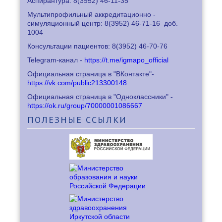
Аспирантура: 8
(3952) 46-11-35
Мультипрофильный аккредитационно -
симуляционный центр: 8
(3952) 46-71-16
доб.
1004
Консультации пациентов: 8
(3952) 46-70-76
Telegram-канал -
https://t.me/igmapo_official
Официальная страница в "ВКонтакте"-
https://vk.com/public213300148
Официальная страница в "Одноклассники" -
https://ok.ru/group/70000001086667
ПОЛЕЗНЫЕ
ССЫЛКИ