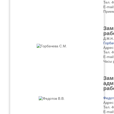
Тел. 4
E-mail
Прием
Зам
раб
д.м.н
Горба
Адрес:
Тел. 4
E-mail
Часы 
Зам
адм
раб
Федот
Адрес:
Тел. 4
E-mail