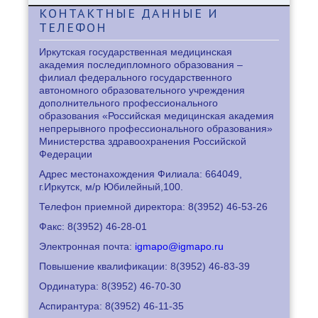
КОНТАКТНЫЕ
ДАННЫЕ И
ТЕЛЕФОН
Иркутская государственная медицинская
академия последипломного образования –
филиал федерального государственного
автономного образовательного учреждения
дополнительного профессионального
образования «Российская медицинская академия
непрерывного профессионального образования»
Министерства здравоохранения Российской
Федерации
Адрес местонахождения Филиала: 664049,
г.Иркутск, м/р Юбилейный,100.
Телефон приемной директора: 8
(3952) 46-53-26
Факс: 8
(3952) 46-28-01
Электронная почта:
igmapo@igmapo.ru
Повышение квалификации: 8
(3952) 46-83-39
Ординатура: 8
(3952) 46-70-30
Аспирантура: 8
(3952) 46-11-35