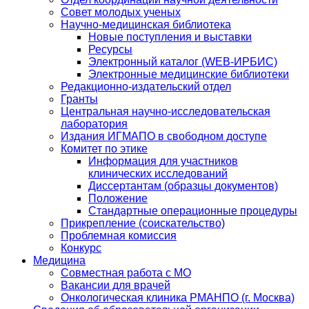
Совет молодых ученых
Научно-медицинская библиотека
Новые поступления и выставки
Ресурсы
Электронный каталог (WEB-ИРБИС)
Электронные медицинские библиотеки
Редакционно-издательский отдел
Гранты
Центральная научно-исследовательская
лаборатория
Издания ИГМАПО в свободном доступе
Комитет по этике
Информация для участников
клинических исследований
Диссертантам (образцы документов)
Положение
Стандартные операционные процедуры
Прикрепление (соискательство)
Проблемная комиссия
Конкурс
Медицина
Совместная работа с МО
Вакансии для врачей
Онкологическая клиника РМАНПО (г. Москва)