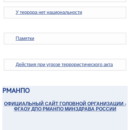
У террора нет национальности
Памятки
Действия при угрозе террористического акта
РМАНПО
ОФИЦИАЛЬНЫЙ САЙТ ГОЛОВНОЙ ОРГАНИЗАЦИИ -
ФГАОУ ДПО РМАНПО МИНЗДРАВА РОССИИ