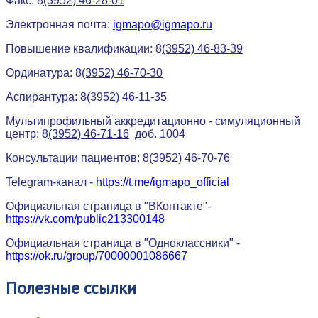
Факс: 8
(3952) 46-28-01
Электронная почта:
igmapo@igmapo.ru
Повышение квалификации: 8
(3952) 46-83-39
Ординатура: 8
(3952) 46-70-30
Аспирантура: 8
(3952) 46-11-35
Мультипрофильный аккредитационно - симуляционный
центр: 8
(3952) 46-71-16
доб. 1004
Консультации пациентов: 8
(3952) 46-70-76
Telegram-канал -
https://t.me/igmapo_official
Официальная страница в "ВКонтакте"-
https://vk.com/public213300148
Официальная страница в "Одноклассники" -
https://ok.ru/group/70000001086667
Полезные
ссылки