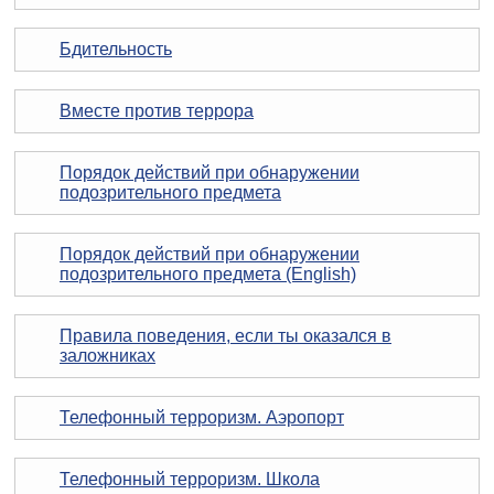
Бдительность
Вместе против террора
Порядок действий при обнаружении
подозрительного предмета
Порядок действий при обнаружении
подозрительного предмета (English)
Правила поведения, если ты оказался в
заложниках
Телефонный терроризм. Аэропорт
Телефонный терроризм. Школа