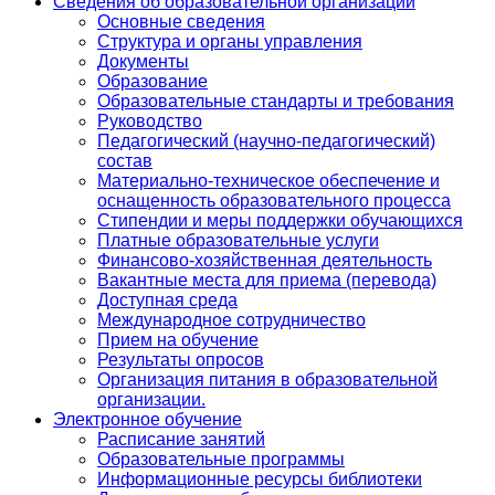
Сведения об образовательной организации
Основные сведения
Структура и органы управления
Документы
Образование
Образовательные стандарты и требования
Руководство
Педагогический (научно-педагогический)
состав
Материально-техническое обеспечение и
оснащенность образовательного процесса
Стипендии и меры поддержки обучающихся
Платные образовательные услуги
Финансово-хозяйственная деятельность
Вакантные места для приема (перевода)
Доступная среда
Международное сотрудничество
Прием на обучение
Результаты опросов
Организация питания в образовательной
организации.
Электронное обучение
Расписание занятий
Образовательные программы
Информационные ресурсы библиотеки