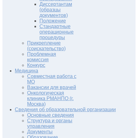
Диссертантам
(образцы
документов)
Положение
Стандартные
операционные
процедуры
Прикрепление
(соискательство)
Проблемная
комиссия
Конкурс
Медицина
Совместная работа с
МО
Вакансии для врачей
Онкологическая
клиника РМАНПО (г.
Москва)
Сведения об образовательной организации
Основные сведения
Структура и органы
управления
Документы
Образование