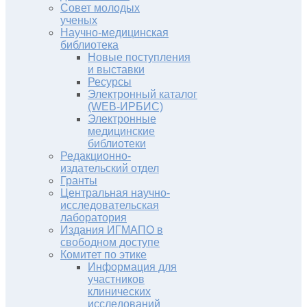
Совет молодых
ученых
Научно-медицинская
библиотека
Новые поступления
и выставки
Ресурсы
Электронный каталог
(WEB-ИРБИС)
Электронные
медицинские
библиотеки
Редакционно-
издательский отдел
Гранты
Центральная научно-
исследовательская
лаборатория
Издания ИГМАПО в
свободном доступе
Комитет по этике
Информация для
участников
клинических
исследований