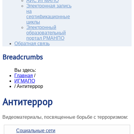
АИС ИГМАПО
Электронная запись
на
сертификационные
циклы
Электронный
образовательный
портал РМАНПО
Обратная связь
Breadcrumbs
Вы здесь:
Главная
/
ИГМАПО
/
Антитеррор
Антитеррор
Видеоматериалы, посвященные борьбе с терроризмом:
Социальные сети