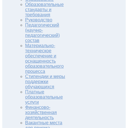
Образовательные
стандарты и
требования
Руководство
Педагогический
(научно-
педагогический)
состав
Материально-
техническое
обеспечение и
оснащенность
образовательного
процесса
Стипендии и меры
поддержки
обучающихся
Платные
образовательные
услуги
Финансово-
хозяйственная
деятельность
Вакантные места
для приема