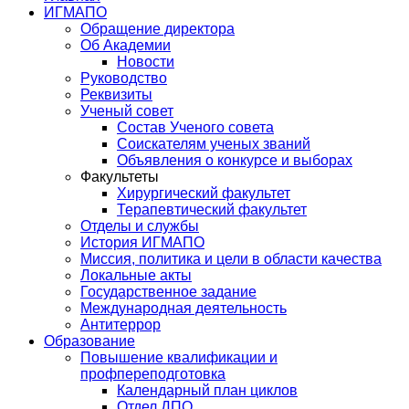
ИГМАПО
Обращение директора
Об Академии
Новости
Руководство
Реквизиты
Ученый совет
Состав Ученого совета
Соискателям ученых званий
Объявления о конкурсе и выборах
Факультеты
Хирургический факультет
Терапевтический факультет
Отделы и службы
История ИГМАПО
Миссия, политика и цели в области качества
Локальные акты
Государственное задание
Международная деятельность
Антитеррор
Образование
Повышение квалификации и
профпереподготовка
Календарный план циклов
Отдел ДПО