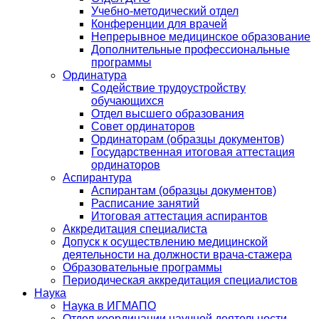
Учебно-методический отдел
Конференции для врачей
Непрерывное медицинское образование
Дополнительные профессиональные
программы
Ординатура
Содействие трудоустройству
обучающихся
Отдел высшего образования
Совет ординаторов
Ординаторам (образцы документов)
Государственная итоговая аттестация
ординаторов
Аспирантура
Аспирантам (образцы документов)
Расписание занятий
Итоговая аттестация аспирантов
Аккредитация специалиста
Допуск к осуществлению медицинской
деятельности на должности врача-стажера
Образовательные программы
Периодическая аккредитация специалистов
Наука
Наука в ИГМАПО
Отдел координации научной деятельности