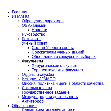
Главная
ИГМАПО
Обращение директора
Об Академии
Новости
Руководство
Реквизиты
Ученый совет
Состав Ученого совета
Соискателям ученых званий
Объявления о конкурсе и выборах
Факультеты
Хирургический факультет
Терапевтический факультет
Отделы и службы
История ИГМАПО
Миссия, политика и цели в области качества
Локальные акты
Государственное задание
Международная деятельность
Антитеррор
Образование
Повышение квалификации и