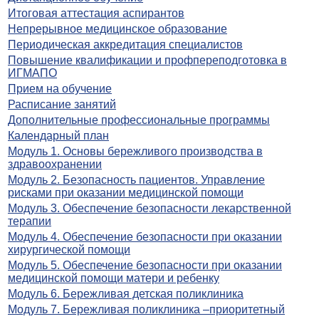
Итоговая аттестация аспирантов
Непрерывное медицинское образование
Периодическая аккредитация специалистов
Повышение квалификации и профпереподготовка в
ИГМАПО
Прием на обучение
Расписание занятий
Дополнительные профессиональные программы
Календарный план
Модуль 1. Основы бережливого производства в
здравоохранении
Модуль 2. Безопасность пациентов. Управление
рисками при оказании медицинской помощи
Модуль 3. Обеспечение безопасности лекарственной
терапии
Модуль 4. Обеспечение безопасности при оказании
хирургической помощи
Модуль 5. Обеспечение безопасности при оказании
медицинской помощи матери и ребенку
Модуль 6. Бережливая детская поликлиника
Модуль 7. Бережливая поликлиника –приоритетный