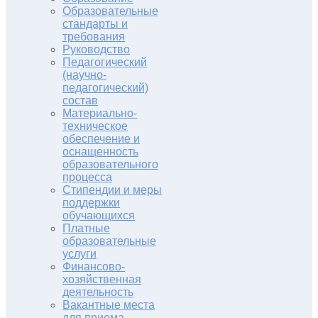
Образовательные
стандарты и
требования
Руководство
Педагогический
(научно-
педагогический)
состав
Материально-
техническое
обеспечение и
оснащенность
образовательного
процесса
Стипендии и меры
поддержки
обучающихся
Платные
образовательные
услуги
Финансово-
хозяйственная
деятельность
Вакантные места
для приема