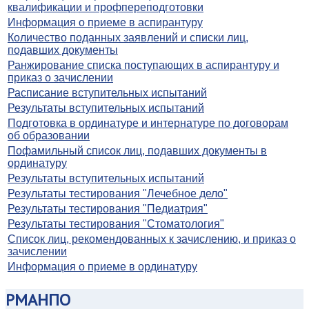
квалификации и профпереподготовки
Информация о приеме в аспирантуру
Количество поданных заявлений и списки лиц,
подавших документы
Ранжирование списка поступающих в аспирантуру и
приказ о зачислении
Расписание вступительных испытаний
Результаты вступительных испытаний
Подготовка в ординатуре и интернатуре по договорам
об образовании
Пофамильный список лиц, подавших документы в
ординатуру
Результаты вступительных испытаний
Результаты тестирования "Лечебное дело"
Результаты тестирования "Педиатрия"
Результаты тестирования "Стоматология"
Список лиц, рекомендованных к зачислению, и приказ о
зачислении
Информация о приеме в ординатуру
РМАНПО