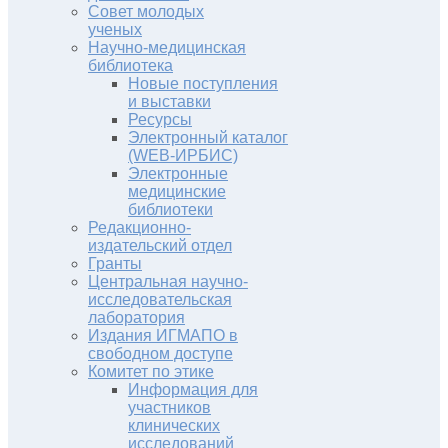
Совет молодых
ученых
Научно-медицинская
библиотека
Новые поступления
и выставки
Ресурсы
Электронный каталог
(WEB-ИРБИС)
Электронные
медицинские
библиотеки
Редакционно-
издательский отдел
Гранты
Центральная научно-
исследовательская
лаборатория
Издания ИГМАПО в
свободном доступе
Комитет по этике
Информация для
участников
клинических
исследований