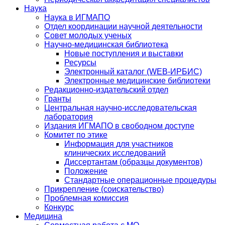
Наука
Наука в ИГМАПО
Отдел координации научной деятельности
Совет молодых ученых
Научно-медицинская библиотека
Новые поступления и выставки
Ресурсы
Электронный каталог (WEB-ИРБИС)
Электронные медицинские библиотеки
Редакционно-издательский отдел
Гранты
Центральная научно-исследовательская
лаборатория
Издания ИГМАПО в свободном доступе
Комитет по этике
Информация для участников
клинических исследований
Диссертантам (образцы документов)
Положение
Стандартные операционные процедуры
Прикрепление (соискательство)
Проблемная комиссия
Конкурс
Медицина