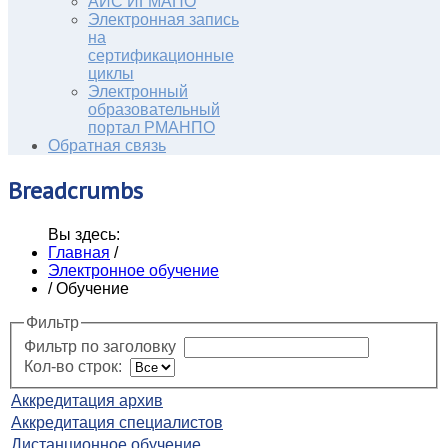
АИС ИГМАПО
Электронная запись
на
сертификационные
циклы
Электронный
образовательный
портал РМАНПО
Обратная связь
Breadcrumbs
Вы здесь:
Главная
/
Электронное обучение
/
Обучение
Фильтр
Фильтр по заголовку
Кол-во строк:
Аккредитация архив
Аккредитация специалистов
Дистанционное обучение