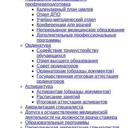
профпереподготовка
Календарный план циклов
Отдел ДПО
Учебно-методический отдел
Конференции для врачей
Непрерывное медицинское образование
Дополнительные профессиональные
программы
Ординатура
Содействие трудоустройству
обучающихся
Отдел высшего образования
Совет ординаторов
Ординаторам (образцы документов)
Государственная итоговая аттестация
ординаторов
Аспирантура
Аспирантам (образцы документов)
Расписание занятий
Итоговая аттестация аспирантов
Аккредитация специалиста
Допуск к осуществлению медицинской
деятельности на должности врача-стажера
Образовательные программы
Периодическая аккредитация специалистов