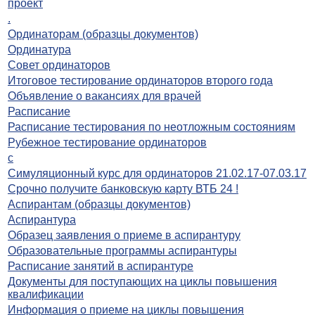
проект
.
Ординаторам (образцы документов)
Ординатура
Совет ординаторов
Итоговое тестирование ординаторов второго года
Объявление о вакансиях для врачей
Расписание
Расписание тестирования по неотложным состояниям
Рубежное тестирование ординаторов
с
Симуляционный курс для ординаторов 21.02.17-07.03.17
Срочно получите банковскую карту ВТБ 24 !
Аспирантам (образцы документов)
Аспирантура
Образец заявления о приеме в аспирантуру
Образовательные программы аспирантуры
Расписание занятий в аспирантуре
Документы для поступающих на циклы повышения
квалификации
Информация о приеме на циклы повышения