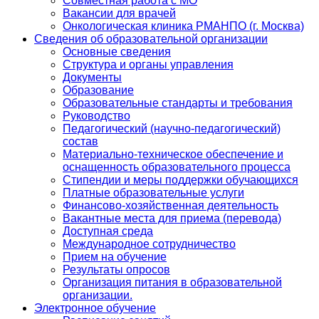
Совместная работа с МО
Вакансии для врачей
Онкологическая клиника РМАНПО (г. Москва)
Сведения об образовательной организации
Основные сведения
Структура и органы управления
Документы
Образование
Образовательные стандарты и требования
Руководство
Педагогический (научно-педагогический)
состав
Материально-техническое обеспечение и
оснащенность образовательного процесса
Стипендии и меры поддержки обучающихся
Платные образовательные услуги
Финансово-хозяйственная деятельность
Вакантные места для приема (перевода)
Доступная среда
Международное сотрудничество
Прием на обучение
Результаты опросов
Организация питания в образовательной
организации.
Электронное обучение