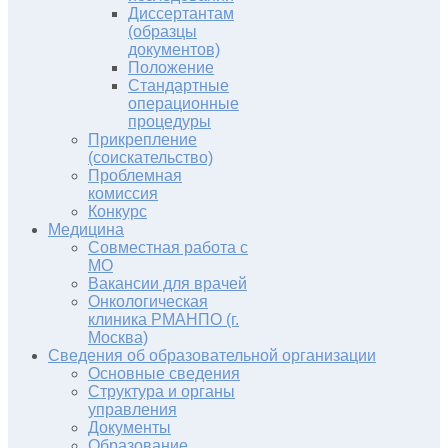
Диссертантам
(образцы
документов)
Положение
Стандартные
операционные
процедуры
Прикрепление
(соискательство)
Проблемная
комиссия
Конкурс
Медицина
Совместная работа с
МО
Вакансии для врачей
Онкологическая
клиника РМАНПО (г.
Москва)
Сведения об образовательной организации
Основные сведения
Структура и органы
управления
Документы
Образование