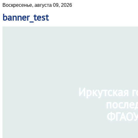
Воскресенье, августа 09, 2026
banner_test
Иркутская 
после
ФГАОУ