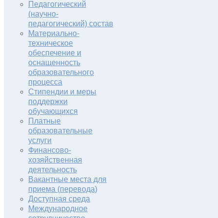
Педагогический
(научно-
педагогический) состав
Материально-
техническое
обеспечение и
оснащенность
образовательного
процесса
Стипендии и меры
поддержки
обучающихся
Платные
образовательные
услуги
Финансово-
хозяйственная
деятельность
Вакантные места для
приема (перевода)
Доступная среда
Международное