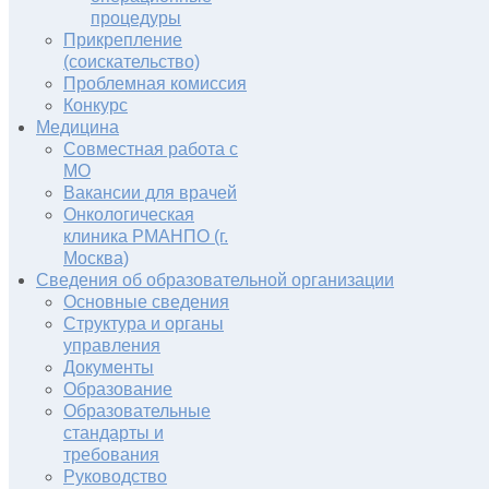
процедуры
Прикрепление
(соискательство)
Проблемная комиссия
Конкурс
Медицина
Совместная работа с
МО
Вакансии для врачей
Онкологическая
клиника РМАНПО (г.
Москва)
Сведения об образовательной организации
Основные сведения
Структура и органы
управления
Документы
Образование
Образовательные
стандарты и
требования
Руководство