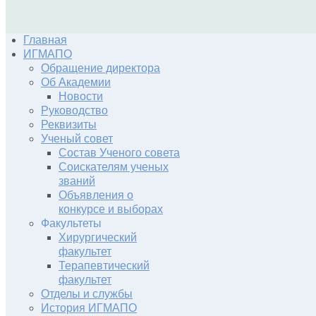
Главная
ИГМАПО
Обращение директора
Об Академии
Новости
Руководство
Реквизиты
Ученый совет
Состав Ученого совета
Соискателям ученых
званий
Объявления о
конкурсе и выборах
Факультеты
Хирургический
факультет
Терапевтический
факультет
Отделы и службы
История ИГМАПО