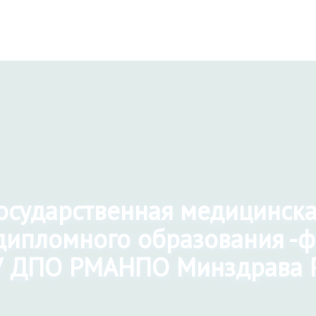
государственная медицинск
дипломного образования -
 ДПО РМАНПО Минздрава 