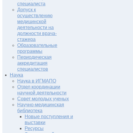
специалиста
Допуск к
осуществлению
медицинской
деятельности на
должности врача-
стажера
Образовательные
программы
Периодическая
аккредитация
специалистов
Наука
Наука в ИГМАПО
Отдел координации
научной деятельности
Совет молодых ученых
Научно-медицинская
библиотека
Новые поступления и
выставки
Ресурсы