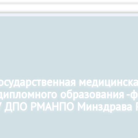
государственная медицинск
дипломного образования -
 ДПО РМАНПО Минздрава 