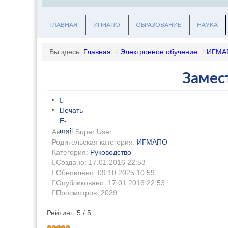
ГЛАВНАЯ
ИГМАПО
ОБРАЗОВАНИЕ
НАУКА
Вы здесь:
Главная
/
Электронное обучение
/
ИГМА
Замес
Печать
E-
mail
Автор: Super User
Родительская категория:
ИГМАПО
Категория:
Руководство
Создано: 17.01.2016 22:53
Обновлено: 09.10.2025 10:59
Опубликовано: 17.01.2016 22:53
Просмотров: 2029
Рейтинг:
5
/
5