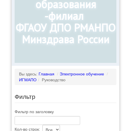
образования
-филиал
ФГАОУ ДПО РМАНПО
Минздрава России
Вы здесь:
Главная
/
Электронное обучение
/
ИГМАПО
/
Руководство
Фильтр
Фильтр по заголовку
Кол-во строк: