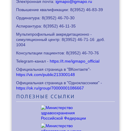
Электронная почта:
igmapo@igmapo.ru
Повышение квалификации: 8
(3952) 46-83-39
Ординатура: 8
(3952) 46-70-30
Аспирантура: 8
(3952) 46-11-35
Мультипрофильный аккредитационно -
симуляционный центр: 8
(3952) 46-71-16
доб.
1004
Консультации пациентов: 8
(3952) 46-70-76
Telegram-канал -
https://t.me/igmapo_official
Официальная страница в "ВКонтакте"-
https://vk.com/public213300148
Официальная страница в "Одноклассники" -
https://ok.ru/group/70000001086667
ПОЛЕЗНЫЕ
ССЫЛКИ