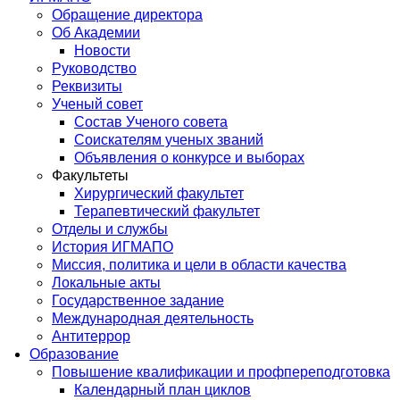
Обращение директора
Об Академии
Новости
Руководство
Реквизиты
Ученый совет
Состав Ученого совета
Соискателям ученых званий
Объявления о конкурсе и выборах
Факультеты
Хирургический факультет
Терапевтический факультет
Отделы и службы
История ИГМАПО
Миссия, политика и цели в области качества
Локальные акты
Государственное задание
Международная деятельность
Антитеррор
Образование
Повышение квалификации и профпереподготовка
Календарный план циклов