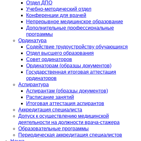
Отдел ДПО
Учебно-методический отдел
Конференции для врачей
Непрерывное медицинское образование
Дополнительные профессиональные
программы
Ординатура
Содействие трудоустройству обучающихся
Отдел высшего образования
Совет ординаторов
Ординаторам (образцы документов)
Государственная итоговая аттестация
ординаторов
Аспирантура
Аспирантам (образцы документов)
Расписание занятий
Итоговая аттестация аспирантов
Аккредитация специалиста
Допуск к осуществлению медицинской
деятельности на должности врача-стажера
Образовательные программы
Периодическая аккредитация специалистов