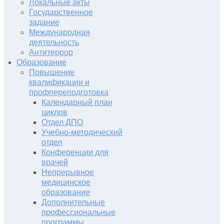
Локальные акты
Государственное
задание
Международная
деятельность
Антитеррор
Образование
Повышение
квалификации и
профпереподготовка
Календарный план
циклов
Отдел ДПО
Учебно-методический
отдел
Конференции для
врачей
Непрерывное
медицинское
образование
Дополнительные
профессиональные
программы