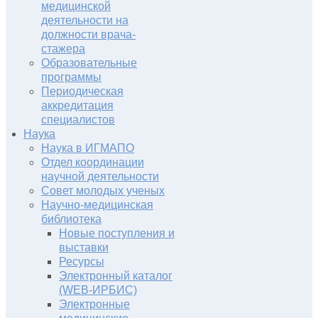
медицинской
деятельности на
должности врача-
стажера
Образовательные
программы
Периодическая
аккредитация
специалистов
Наука
Наука в ИГМАПО
Отдел координации
научной деятельности
Совет молодых ученых
Научно-медицинская
библиотека
Новые поступления и
выставки
Ресурсы
Электронный каталог
(WEB-ИРБИС)
Электронные