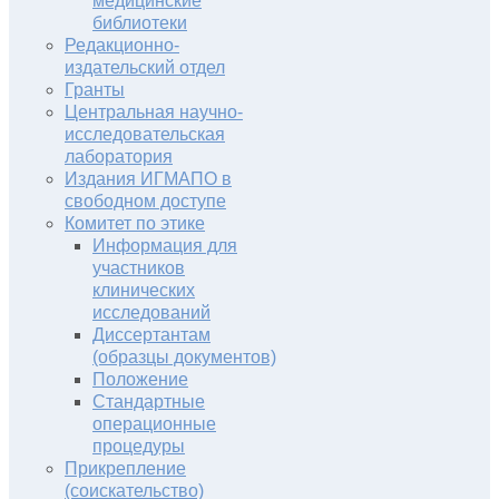
медицинские
библиотеки
Редакционно-
издательский отдел
Гранты
Центральная научно-
исследовательская
лаборатория
Издания ИГМАПО в
свободном доступе
Комитет по этике
Информация для
участников
клинических
исследований
Диссертантам
(образцы документов)
Положение
Стандартные
операционные
процедуры
Прикрепление
(соискательство)