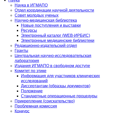
Наука
Наука в ИГМАПО
Отдел координации научной деятельности
Совет молодых ученых
Научно-медицинская библиотека
Новые поступления и выставки
Ресурсы
Электронный каталог (WEB-ИРБИС)
Электронные медицинские библиотеки
Редакционно-издательский отдел
Гранты
Центральная научно-исследовательская
лаборатория
Издания ИГМАПО в свободном доступе
Комитет по этике
Информация для участников клинических
исследований
Диссертантам (образцы документов)
Положение
Стандартные операционные процедуры
Прикрепление (соискательство)
Проблемная комиссия
Конкурс