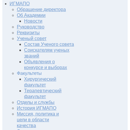
ИГМАПО
Обращение директора
Об Академии
Новости
Руководство
Реквизиты
Ученый совет
Состав Ученого совета
Соискателям ученых
званий
Объявления о
конкурсе и выборах
Факультеты
Хирургический
факультет
Терапевтический
факультет
Отделы и службы
История ИГМАПО
Миссия, политика и
цели в области
качества