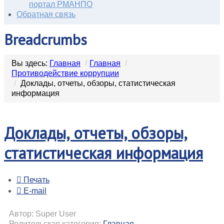
портал РМАНПО
Обратная связь
Breadcrumbs
Вы здесь:
Главная
/
Главная
/
Противодействие коррупции
/
Доклады, отчеты, обзоры, статистическая
информация
Доклады, отчеты, обзоры,
статистическая информация
Печать
E-mail
Автор: Super User
Родительская категория:
Главная