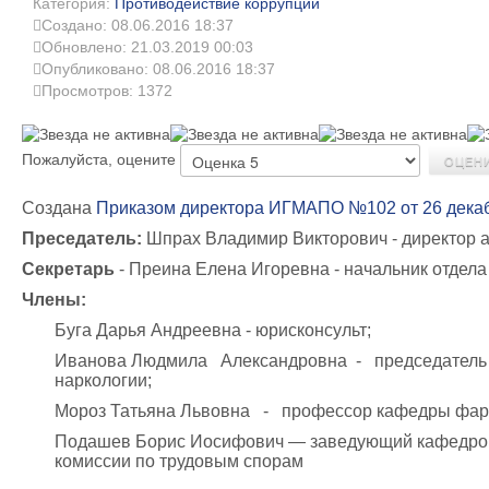
Категория:
Противодействие коррупции
Создано: 08.06.2016 18:37
Обновлено: 21.03.2019 00:03
Опубликовано: 08.06.2016 18:37
Просмотров: 1372
Пожалуйста, оцените
Создана
Приказом директора ИГМАПО №102 от 26 декабр
Преседатель:
Шпрах Владимир Викторович - директор 
Секретарь
- Преина Елена Игоревна - начальник отдела
Члены:
Буга Дарья Андреевна - юрисконсульт;
Иванова Людмила Александровна - председатель п
наркологии;
Мороз Татьяна Львовна - профессор кафедры фарма
Подашев Борис Иосифович — заведующий кафедрой
комиссии по трудовым спорам