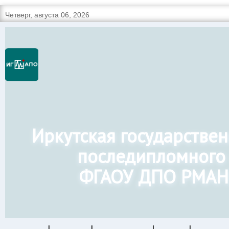
Четверг, августа 06, 2026
Иркутская государстве
последипломного
ФГАОУ ДПО РМАН