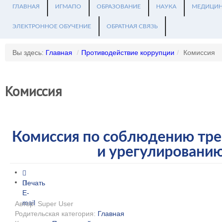
ГЛАВНАЯ
ИГМАПО
ОБРАЗОВАНИЕ
НАУКА
МЕДИЦИ
ЭЛЕКТРОННОЕ ОБУЧЕНИЕ
ОБРАТНАЯ СВЯЗЬ
Вы здесь:
Главная
/
Противодействие коррупции
/
Комиссия
Комиссия
Комиссия по соблюдению тре
и урегулировани
Печать
E-
mail
Автор: Super User
Родительская категория:
Главная