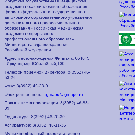
Иркутская государственная медицинская
академия последипломного образования –
филиал федерального государственного
автономного образовательного учреждения
дополнительного профессионального
образования «Российская медицинская
академия непрерывного
профессионального образования»
Министерства здравоохранения
Российской Федерации
Адрес местонахождения Филиала: 664049,
г.Иркутск, м/р Юбилейный,100.
Телефон приемной директора: 8
(3952) 46-
53-26
Факс: 8
(3952) 46-28-01
Электронная почта:
igmapo@igmapo.ru
Повышение квалификации: 8
(3952) 46-83-
39
Ординатура: 8
(3952) 46-70-30
Аспирантура: 8
(3952) 46-11-35
Мультипрофильный аккредитационно -