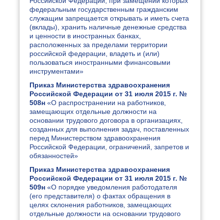
Российской Федерации, при замещении которых
федеральным государственным гражданским
служащим запрещается открывать и иметь счета
(вклады), хранить наличные денежные средства
и ценности в иностранных банках,
расположенных за пределами территории
российской федерации, владеть и (или)
пользоваться иностранными финансовыми
инструментами»
Приказ Министерства здравоохранения
Российской Федерации от 31 июля 2015 г. №
508н
«О распространении на работников,
замещающих отдельные должности на
основании трудового договора в организациях,
созданных для выполнения задач, поставленных
перед Министерством здравоохранения
Российской Федерации, ограничений, запретов и
обязанностей»
Приказ Министерства здравоохранения
Российской Федерации от 31 июля 2015 г. №
509н
«О порядке уведомления работодателя
(его представителя) о фактах обращения в
целях склонения работников, замещающих
отдельные должности на основании трудового