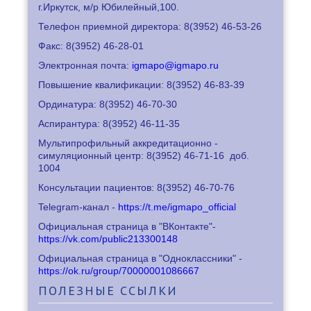
г.Иркутск, м/р Юбилейный,100.
Телефон приемной директора: 8
(3952) 46-53-26
Факс: 8
(3952) 46-28-01
Электронная почта:
igmapo@igmapo.ru
Повышение квалификации: 8
(3952) 46-83-39
Ординатура: 8
(3952) 46-70-30
Аспирантура: 8
(3952) 46-11-35
Мультипрофильный аккредитационно -
симуляционный центр: 8
(3952) 46-71-16
доб.
1004
Консультации пациентов: 8
(3952) 46-70-76
Telegram-канал -
https://t.me/igmapo_official
Официальная страница в "ВКонтакте"-
https://vk.com/public213300148
Официальная страница в "Одноклассники" -
https://ok.ru/group/70000001086667
ПОЛЕЗНЫЕ
ССЫЛКИ