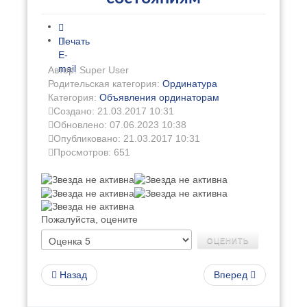
Печать
E-
mail
Автор: Super User
Родительская категория:
Ординатура
Категория:
Объявления ординаторам
Создано: 21.03.2017 10:31
Обновлено: 07.06.2023 10:38
Опубликовано: 21.03.2017 10:31
Просмотров: 651
Пожалуйста, оцените
Назад
Вперед