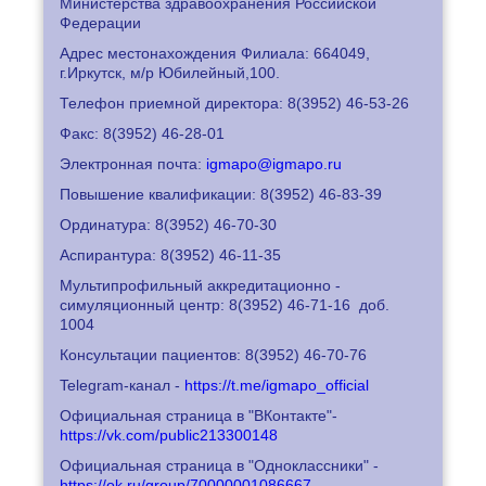
Министерства здравоохранения Российской
Федерации
Адрес местонахождения Филиала: 664049,
г.Иркутск, м/р Юбилейный,100.
Телефон приемной директора: 8
(3952) 46-53-26
Факс: 8
(3952) 46-28-01
Электронная почта:
igmapo@igmapo.ru
Повышение квалификации: 8
(3952) 46-83-39
Ординатура: 8
(3952) 46-70-30
Аспирантура: 8
(3952) 46-11-35
Мультипрофильный аккредитационно -
симуляционный центр: 8
(3952) 46-71-16
доб.
1004
Консультации пациентов: 8
(3952) 46-70-76
Telegram-канал -
https://t.me/igmapo_official
Официальная страница в "ВКонтакте"-
https://vk.com/public213300148
Официальная страница в "Одноклассники" -
https://ok.ru/group/70000001086667