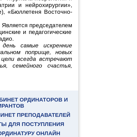
атрии и нейрохирургии»,
е), «Бюллетеня Восточно-
. Является
председателем
инские и педагогические
адио.
день самые искренние
альном поприще, новых
 цели всегда встречают
ья, семейного счастья,
БИНЕТ ОРДИНАТОРОВ И
ИРАНТОВ
БИНЕТ ПРЕПОДАВАТЕЛЕЙ
ТЫ ДЛЯ ПОСТУПЛЕНИЯ
ОРДИНАТУРУ ОНЛАЙН