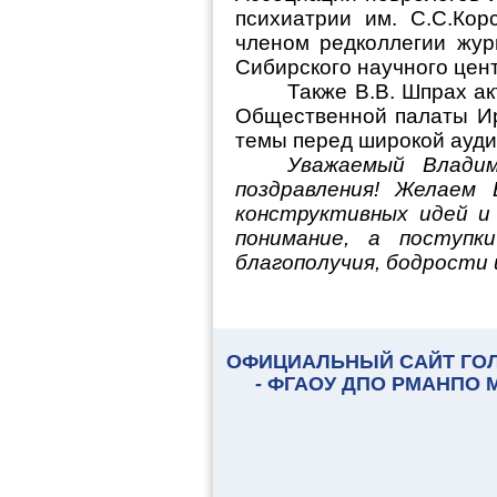
психиатрии им. С.С.Кор
членом редколлегии жур
Сибирского научного це
Также
В.В. Шпрах а
Общественной палаты Ирк
темы перед широкой аудит
Уважаемый Влади
поздравления!
Желаем 
конструктивных идей и
понимание, а поступки
благополучия, бодрости 
ОФИЦИАЛЬНЫЙ САЙТ ГО
- ФГАОУ ДПО РМАНПО