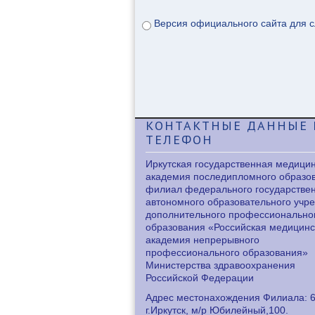
Версия официального сайта для 
КОНТАКТНЫЕ
ДАННЫЕ 
ТЕЛЕФОН
Иркутская государственная медици
академия последипломного образо
филиал федерального государстве
автономного образовательного учр
дополнительного профессионально
образования «Российская медицинс
академия непрерывного
профессионального образования»
Министерства здравоохранения
Российской Федерации
Адрес местонахождения Филиала: 6
г.Иркутск, м/р Юбилейный,100.