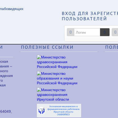
слабовидящих
ВХОД
ДЛЯ ЗАРЕГИС
ПОЛЬЗОВАТЕЛЕЙ
И
ПОЛЕЗНЫЕ
ССЫЛКИ
ПОЛ
нская
вания –
нного
еждения
го
кая
64049,