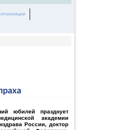
 ОРГАНИЗАЦИИ
праха
ний юбилей празднует
медицинской академии
нздрава России,
доктор