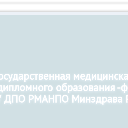
государственная медицинск
дипломного образования -
 ДПО РМАНПО Минздрава 