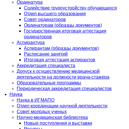
Ординатура
Содействие трудоустройству обучающихся
Отдел высшего образования
Совет ординаторов
Ординаторам (образцы документов)
Государственная итоговая аттестация
ординаторов
Аспирантура
Аспирантам (образцы документов)
Расписание занятий
Итоговая аттестация аспирантов
Аккредитация специалиста
Допуск к осуществлению медицинской
деятельности на должности врача-стажера
Образовательные программы
Периодическая аккредитация специалистов
Наука
Наука в ИГМАПО
Отдел координации научной деятельности
Совет молодых ученых
Научно-медицинская библиотека
Новые поступления и выставки
Ресурсы