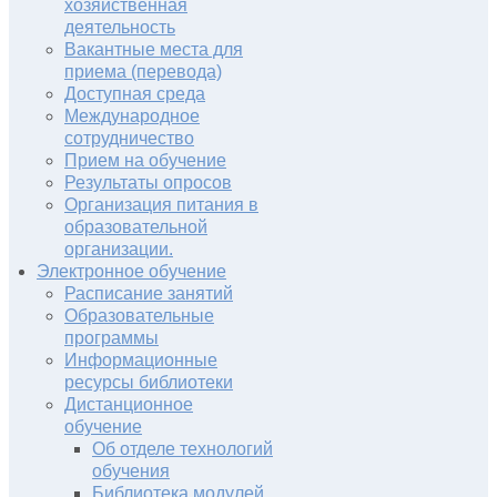
хозяйственная
деятельность
Вакантные места для
приема (перевода)
Доступная среда
Международное
сотрудничество
Прием на обучение
Результаты опросов
Организация питания в
образовательной
организации.
Электронное обучение
Расписание занятий
Образовательные
программы
Информационные
ресурсы библиотеки
Дистанционное
обучение
Об отделе технологий
обучения
Библиотека модулей