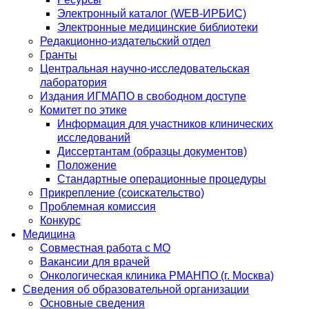
Электронный каталог (WEB-ИРБИС)
Электронные медицинские библиотеки
Редакционно-издательский отдел
Гранты
Центральная научно-исследовательская
лаборатория
Издания ИГМАПО в свободном доступе
Комитет по этике
Информация для участников клинических
исследований
Диссертантам (образцы документов)
Положение
Стандартные операционные процедуры
Прикрепление (соискательство)
Проблемная комиссия
Конкурс
Медицина
Совместная работа с МО
Вакансии для врачей
Онкологическая клиника РМАНПО (г. Москва)
Сведения об образовательной организации
Основные сведения