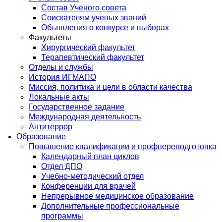
Состав Ученого совета
Соискателям ученых званий
Объявления о конкурсе и выборах
Факультеты
Хирургический факультет
Терапевтический факультет
Отделы и службы
История ИГМАПО
Миссия, политика и цели в области качества
Локальные акты
Государственное задание
Международная деятельность
Антитеррор
Образование
Повышение квалификации и профпереподготовка
Календарный план циклов
Отдел ДПО
Учебно-методический отдел
Конференции для врачей
Непрерывное медицинское образование
Дополнительные профессиональные
программы