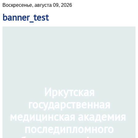
Воскресенье, августа 09, 2026
banner_test
Иркутская
государственная
медицинская академия
последипломного