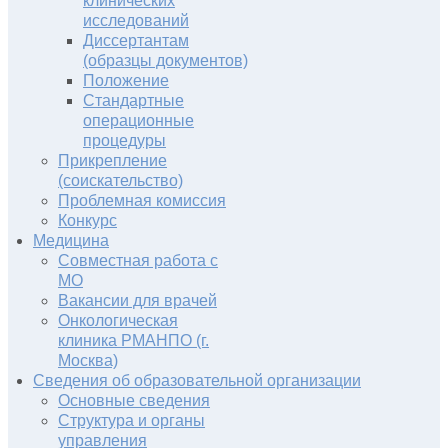
клинических
исследований
Диссертантам
(образцы документов)
Положение
Стандартные
операционные
процедуры
Прикрепление
(соискательство)
Проблемная комиссия
Конкурс
Медицина
Совместная работа с
МО
Вакансии для врачей
Онкологическая
клиника РМАНПО (г.
Москва)
Сведения об образовательной организации
Основные сведения
Структура и органы
управления