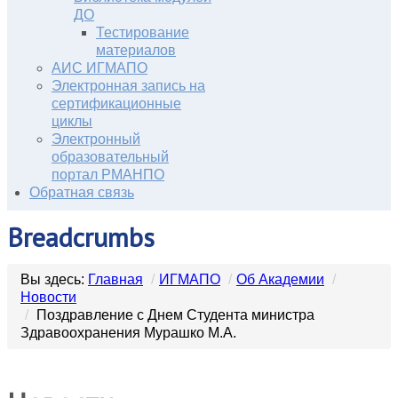
ДО
Тестирование
материалов
АИС ИГМАПО
Электронная запись на
сертификационные
циклы
Электронный
образовательный
портал РМАНПО
Обратная связь
Breadcrumbs
Вы здесь:
Главная
/
ИГМАПО
/
Об Академии
/
Новости
/
Поздравление с Днем Студента министра
Здравоохранения Мурашко М.А.