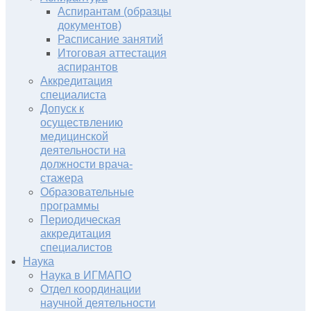
Аспирантам (образцы
документов)
Расписание занятий
Итоговая аттестация
аспирантов
Аккредитация
специалиста
Допуск к
осуществлению
медицинской
деятельности на
должности врача-
стажера
Образовательные
программы
Периодическая
аккредитация
специалистов
Наука
Наука в ИГМАПО
Отдел координации
научной деятельности