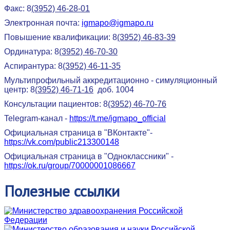
Факс: 8
(3952) 46-28-01
Электронная почта:
igmapo@igmapo.ru
Повышение квалификации: 8
(3952) 46-83-39
Ординатура: 8
(3952) 46-70-30
Аспирантура: 8
(3952) 46-11-35
Мультипрофильный аккредитационно - симуляционный
центр: 8
(3952) 46-71-16
доб. 1004
Консультации пациентов: 8
(3952) 46-70-76
Telegram-канал -
https://t.me/igmapo_official
Официальная страница в "ВКонтакте"-
https://vk.com/public213300148
Официальная страница в "Одноклассники" -
https://ok.ru/group/70000001086667
Полезные
ссылки