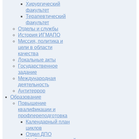
Хирургический
факультет
Терапевтический
факультет
Отделы и службы
История ИГМАПО
Миссия, политика и
цели в области
качества
Локальные акты
Государственное
задание
Международная
деятельность
Антитеррор
Образование
Повышение
квалификации и
профпереподготовка
Календарный план
циклов
Отдел ДПО