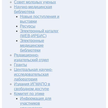
Совет молодых ученых
Научно-медицинская
библиотека
Новые поступления и
выставки
Ресурсы
Электронный каталог
(WEB-ИРБИС)
Электронные
медицинские
библиотеки
Редакционно-
издательский отдел
Гранты
Центральная научно-
исследовательская
лаборатория
Издания ИГМАПО в
свободном доступе
Комитет по этике
Информация для
участников