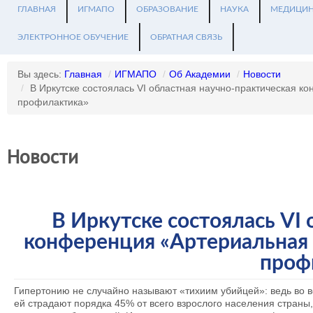
ГЛАВНАЯ
ИГМАПО
ОБРАЗОВАНИЕ
НАУКА
МЕДИЦИ
ЭЛЕКТРОННОЕ ОБУЧЕНИЕ
ОБРАТНАЯ СВЯЗЬ
Вы здесь:
Главная
/
ИГМАПО
/
Об Академии
/
Новости
/
В Иркутске состоялась VI областная научно-практическая 
профилактика»
Новости
В Иркутске состоялась VI
конференция «Артериальная 
проф
Гипертонию не случайно называют «тихиим убийцей»: ведь во в
ей страдают порядка 45% от всего взрослого населения страны