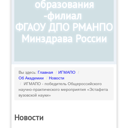
образования
-филиал
ФГАОУ ДПО РМАНПО
Минздрава России
Вы здесь:
Главная
/
ИГМАПО
/
Об Академии
/
Новости
/
ИГМАПО - победитель Общероссийского
научно-практического мероприятия «Эстафета
вузовской науки»
Новости