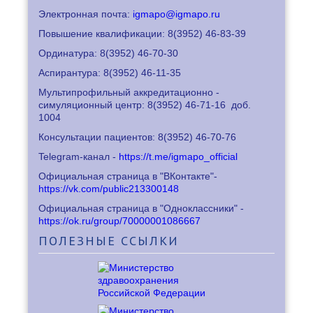
Электронная почта:
igmapo@igmapo.ru
Повышение квалификации: 8
(3952) 46-83-39
Ординатура: 8
(3952) 46-70-30
Аспирантура: 8
(3952) 46-11-35
Мультипрофильный аккредитационно -
симуляционный центр: 8
(3952) 46-71-16
доб.
1004
Консультации пациентов: 8
(3952) 46-70-76
Telegram-канал -
https://t.me/igmapo_official
Официальная страница в "ВКонтакте"-
https://vk.com/public213300148
Официальная страница в "Одноклассники" -
https://ok.ru/group/70000001086667
ПОЛЕЗНЫЕ
ССЫЛКИ