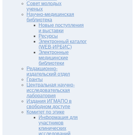
Совет молодых
ученых
Научно-медицинская
библиотека
Новые поступления
и выставки
Ресурсы
Электронный каталог
(WEB-ИРБИС)
Электронные
медицинские
библиотеки
Редакционно-
издательский отдел
Гранты
Центральная научно-
исследовательская
лаборатория
Издания ИГМАПО в
свободном доступе
Комитет по этике
Информация для
участников
клинических
исследований