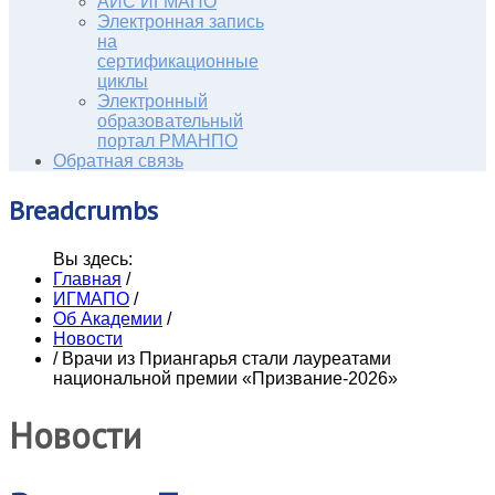
АИС ИГМАПО
Электронная запись
на
сертификационные
циклы
Электронный
образовательный
портал РМАНПО
Обратная связь
Breadcrumbs
Вы здесь:
Главная
/
ИГМАПО
/
Об Академии
/
Новости
/
Врачи из Приангарья стали лауреатами
национальной премии «Призвание-2026»
Новости