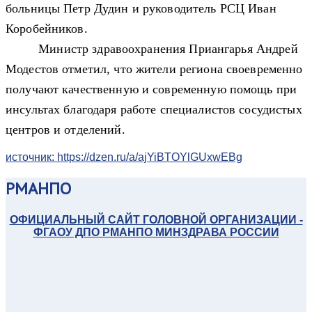
больницы Петр Дудин и руководитель РСЦ Иван
Коробейников.
Министр здравоохранения Приангарья Андрей
Модестов отметил, что жители региона своевременно
получают качественную и современную помощь при
инсультах благодаря работе специалистов сосудистых
центров и отделений.
источник: https://dzen.ru/a/ajYiBTOYlGUxwEBg
РМАНПО
ОФИЦИАЛЬНЫЙ САЙТ ГОЛОВНОЙ ОРГАНИЗАЦИИ -
ФГАОУ ДПО РМАНПО МИНЗДРАВА РОССИИ