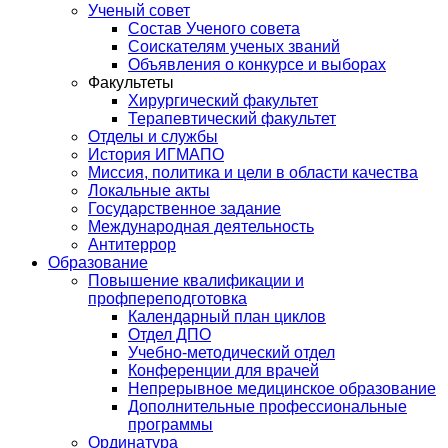
Ученый совет
Состав Ученого совета
Соискателям ученых званий
Объявления о конкурсе и выборах
Факультеты
Хирургический факультет
Терапевтический факультет
Отделы и службы
История ИГМАПО
Миссия, политика и цели в области качества
Локальные акты
Государственное задание
Международная деятельность
Антитеррор
Образование
Повышение квалификации и
профпереподготовка
Календарный план циклов
Отдел ДПО
Учебно-методический отдел
Конференции для врачей
Непрерывное медицинское образование
Дополнительные профессиональные
программы
Ординатура