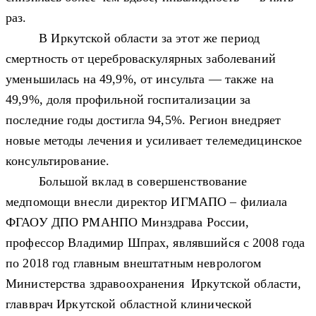
раз.
В Иркутской области
за этот же период
смертность от цереброваскулярных заболеваний
уменьшилась на 49,9%, от инсульта — также на
49,9%
,
доля профильной госпитализации
за
последние годы
достигла 94,5%.
Регион внедряет
новые методы лечения и усиливает телемедицинское
консультирование.
Большой вклад в совершенствование
медпомощи внесли директор ИГМАПО
– филиала
ФГАОУ ДПО РМАНПО Минздрава России
,
профессор Владимир Шпрах,
являвшийся с 2008 года
по 2018 год главным внештатным неврологом
Министерства здравоохранения Иркутской области,
главврач Иркутской областной клинической