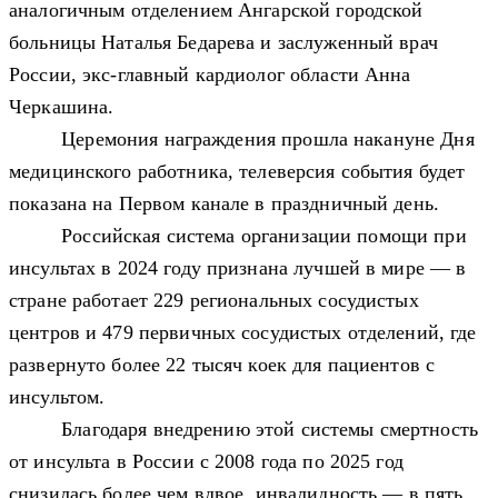
аналогичным отделением Ангарской городской
больницы Наталья Бедарева и заслуженный врач
России, экс-главный кардиолог области Анна
Черкашина.
Церемония награждения прошла накануне Дня
медицинского работника, телеверсия события будет
показана на Первом канале в праздничный день.
Российская система организации помощи при
инсультах в 2024 году признана лучшей в мире — в
стране работает 229 региональных сосудистых
центров и 479 первичных сосудистых отделений, где
развернуто более 22 тысяч коек для пациентов с
инсультом.
Благодаря внедрению этой системы
с
мертность
от инсульта в России с 2008 года
по 2025 год
снизилась более чем вдвое, инвалидность — в пять