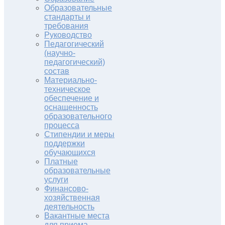
Образовательные
стандарты и
требования
Руководство
Педагогический
(научно-
педагогический)
состав
Материально-
техническое
обеспечение и
оснащенность
образовательного
процесса
Стипендии и меры
поддержки
обучающихся
Платные
образовательные
услуги
Финансово-
хозяйственная
деятельность
Вакантные места
для приема