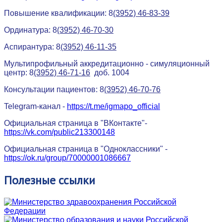
Повышение квалификации: 8
(3952) 46-83-39
Ординатура: 8
(3952) 46-70-30
Аспирантура: 8
(3952) 46-11-35
Мультипрофильный аккредитационно - симуляционный
центр: 8
(3952) 46-71-16
доб. 1004
Консультации пациентов: 8
(3952) 46-70-76
Telegram-канал -
https://t.me/igmapo_official
Официальная страница в "ВКонтакте"-
https://vk.com/public213300148
Официальная страница в "Одноклассники" -
https://ok.ru/group/70000001086667
Полезные
ссылки