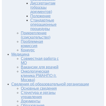
Диссертантам
(образцы
документов)
Положение
Стандартные
операционные
процедуры
Прикрепление
(соискательство)
Проблемная
комиссия
Конкурс
Медицина
Совместная работа с
МО
Вакансии для врачей
Онкологическая
клиника РМАНПО (г.
Москва)
Сведения об образовательной организации
Основные сведения
Структура и органы
управления
Документы
Образование