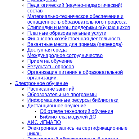
Педагогический (научно-педагогический)
состав
Материально-техническое обеспечение и
оснащенность образовательного процесса
Стипендии и меры поддержки обучающихся
Платные образовательные услуги
Финансово-хозяйственная деятельность
Вакантные места для приема (перевода)
Доступная среда
Международное сотрудничество
Прием на обучение
Результаты опросов
Организация питания в образовательной
организации.
Электронное обучение
Расписание занятий
Образовательные программы
Информационные ресурсы библиотеки
Дистанционное обучение
Об отделе технологий обучения
Библиотека модулей ДО
АИС ИГМАПО
Электронная запись на сертификационные
циклы