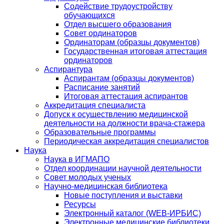
Содействие трудоустройству
обучающихся
Отдел высшего образования
Совет ординаторов
Ординаторам (образцы документов)
Государственная итоговая аттестация
ординаторов
Аспирантура
Аспирантам (образцы документов)
Расписание занятий
Итоговая аттестация аспирантов
Аккредитация специалиста
Допуск к осуществлению медицинской
деятельности на должности врача-стажера
Образовательные программы
Периодическая аккредитация специалистов
Наука
Наука в ИГМАПО
Отдел координации научной деятельности
Совет молодых ученых
Научно-медицинская библиотека
Новые поступления и выставки
Ресурсы
Электронный каталог (WEB-ИРБИС)
Электронные медицинские библиотеки