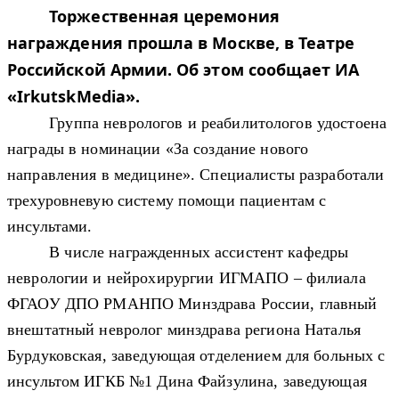
Торжественная церемония
награждения прошла в Москве, в Театре
Российской Армии. Об этом сообщает ИА
«IrkutskMedia».
Группа неврологов и реабилитологов удостоена
награды в номинации «За создание нового
направления в медицине». Специалисты разработали
трехуровневую систему помощи пациентам с
инсультами.
В числе награжденных
ассистент кафедры
неврологии и нейрохирургии ИГМАПО – филиала
ФГАОУ ДПО РМАНПО Минздрава России,
главный
внештатный невролог минздрава региона Наталья
Бурдуковская, заведующая отделением для больных с
инсультом ИГКБ №1 Дина Файзулина, заведующая