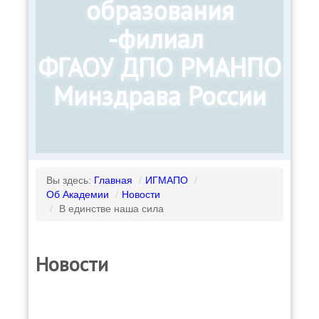
образования
-филиал
ФГАОУ ДПО РМАНПО
Минздрава России
Вы здесь:
Главная
/
ИГМАПО
/
Об Академии
/
Новости
/
В единстве наша сила
Новости