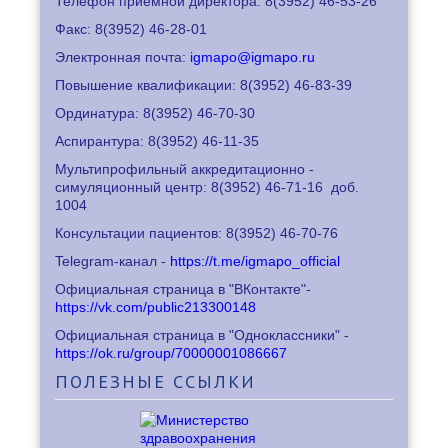
Телефон приемной директора: 8
(3952) 46-53-26
Факс: 8
(3952) 46-28-01
Электронная почта:
igmapo@igmapo.ru
Повышение квалификации: 8
(3952) 46-83-39
Ординатура: 8
(3952) 46-70-30
Аспирантура: 8
(3952) 46-11-35
Мультипрофильный аккредитационно -
симуляционный центр: 8
(3952) 46-71-16
доб.
1004
Консультации пациентов: 8
(3952) 46-70-76
Telegram-канал -
https://t.me/igmapo_official
Официальная страница в "ВКонтакте"-
https://vk.com/public213300148
Официальная страница в "Одноклассники" -
https://ok.ru/group/70000001086667
ПОЛЕЗНЫЕ
ССЫЛКИ