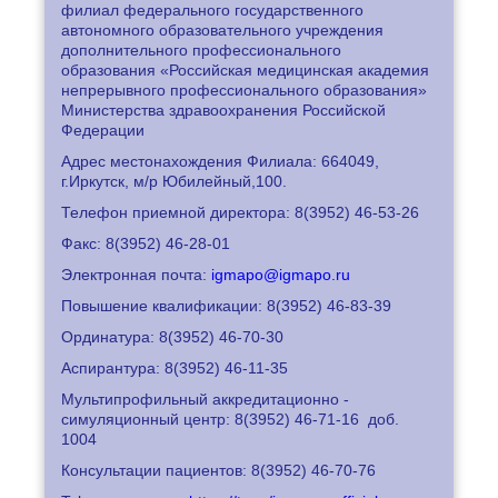
филиал федерального государственного
автономного образовательного учреждения
дополнительного профессионального
образования «Российская медицинская академия
непрерывного профессионального образования»
Министерства здравоохранения Российской
Федерации
Адрес местонахождения Филиала: 664049,
г.Иркутск, м/р Юбилейный,100.
Телефон приемной директора: 8
(3952) 46-53-26
Факс: 8
(3952) 46-28-01
Электронная почта:
igmapo@igmapo.ru
Повышение квалификации: 8
(3952) 46-83-39
Ординатура: 8
(3952) 46-70-30
Аспирантура: 8
(3952) 46-11-35
Мультипрофильный аккредитационно -
симуляционный центр: 8
(3952) 46-71-16
доб.
1004
Консультации пациентов: 8
(3952) 46-70-76