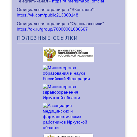
Telegram-канал -
https://t.me/igmapo_official
Официальная страница в "ВКонтакте"-
https://vk.com/public213300148
Официальная страница в "Одноклассники" -
https://ok.ru/group/70000001086667
ПОЛЕЗНЫЕ
ССЫЛКИ