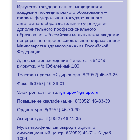
Иркутская государственная медицинская
академия последипломного образования –
филиал федерального государственного
автономного образовательного учреждения
дополнительного профессионального
образования «Российская медицинская академия
непрерывного профессионального образования»
Министерства здравоохранения Российской
Федерации
Адрес местонахождения Филиала: 664049,
г.Иркутск, м/р Юбилейный,100.
Телефон приемной директора: 8
(3952) 46-53-26
Факс: 8
(3952) 46-28-01
Электронная почта:
igmapo@igmapo.ru
Повышение квалификации: 8
(3952) 46-83-39
Ординатура: 8
(3952) 46-70-30
Аспирантура: 8
(3952) 46-11-35
Мультипрофильный аккредитационно -
симуляционный центр: 8
(3952) 46-71-16
доб.
1004