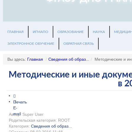
ГЛАВНАЯ
ИГМАПО
ОБРАЗОВАНИЕ
НАУКА
МЕДИЦИ
ЭЛЕКТРОННОЕ ОБУЧЕНИЕ
ОБРАТНАЯ СВЯЗЬ
Вы здесь:
Главная
/
Сведения об образ...
/
Методические и ин
Методические и иные докуме
в 2
Печать
E-
mail
Автор: Super User
Родительская категория: ROOT
Категория:
Сведения об образ...