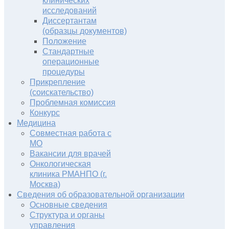
клинических
исследований
Диссертантам
(образцы документов)
Положение
Стандартные
операционные
процедуры
Прикрепление
(соискательство)
Проблемная комиссия
Конкурс
Медицина
Совместная работа с
МО
Вакансии для врачей
Онкологическая
клиника РМАНПО (г.
Москва)
Сведения об образовательной организации
Основные сведения
Структура и органы
управления