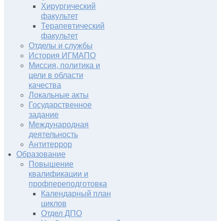
Хирургический
факультет
Терапевтический
факультет
Отделы и службы
История ИГМАПО
Миссия, политика и
цели в области
качества
Локальные акты
Государственное
задание
Международная
деятельность
Антитеррор
Образование
Повышение
квалификации и
профпереподготовка
Календарный план
циклов
Отдел ДПО