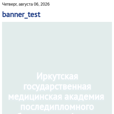
Четверг, августа 06, 2026
banner_test
Иркутская
государственная
медицинская академия
последипломного