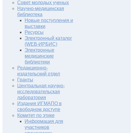
Совет молодых ученых
Научно-медицинская
библиотека
Новые поступления и
выставки
Ресурсы
Электронный каталог
(WEB-ИРБИС)
Электронные
медицинские
библиотеки
Редакционно-
издательский отдел
Гранты
Центральная научно-
исследовательская
лаборатория
Издания ИГМАПО в
свободном доступе
Комитет по этике
Информация для
участников