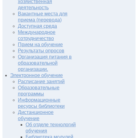
хозяйственная
деятельность
Вакантные места для
приема (перевода)
Доступная среда
Международное
сотрудничество
Прием на обучение
Результаты опросов
Организация питания в
образовательной
организации.
Электронное обучение
Расписание занятий
Образовательные
программы
Информационные
ресурсы библиотеки
Дистанционное
обучение
Об отделе технологий
обучения
Библиотека модулей