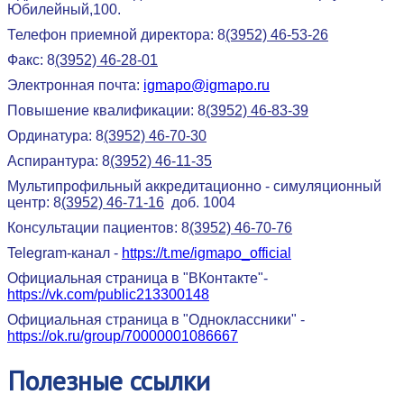
Юбилейный,100.
Телефон приемной директора: 8
(3952) 46-53-26
Факс: 8
(3952) 46-28-01
Электронная почта:
igmapo@igmapo.ru
Повышение квалификации: 8
(3952) 46-83-39
Ординатура: 8
(3952) 46-70-30
Аспирантура: 8
(3952) 46-11-35
Мультипрофильный аккредитационно - симуляционный
центр: 8
(3952) 46-71-16
доб. 1004
Консультации пациентов: 8
(3952) 46-70-76
Telegram-канал -
https://t.me/igmapo_official
Официальная страница в "ВКонтакте"-
https://vk.com/public213300148
Официальная страница в "Одноклассники" -
https://ok.ru/group/70000001086667
Полезные
ссылки