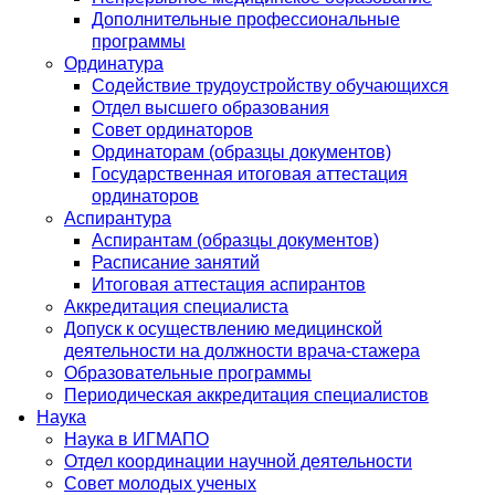
Дополнительные профессиональные
программы
Ординатура
Содействие трудоустройству обучающихся
Отдел высшего образования
Совет ординаторов
Ординаторам (образцы документов)
Государственная итоговая аттестация
ординаторов
Аспирантура
Аспирантам (образцы документов)
Расписание занятий
Итоговая аттестация аспирантов
Аккредитация специалиста
Допуск к осуществлению медицинской
деятельности на должности врача-стажера
Образовательные программы
Периодическая аккредитация специалистов
Наука
Наука в ИГМАПО
Отдел координации научной деятельности
Совет молодых ученых