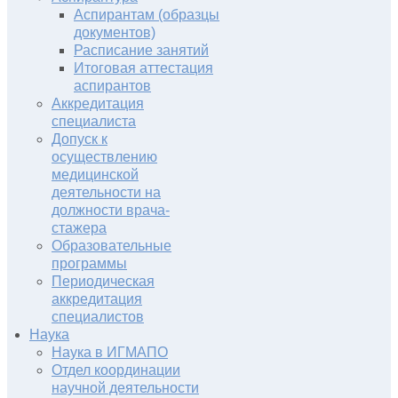
Аспирантам (образцы
документов)
Расписание занятий
Итоговая аттестация
аспирантов
Аккредитация
специалиста
Допуск к
осуществлению
медицинской
деятельности на
должности врача-
стажера
Образовательные
программы
Периодическая
аккредитация
специалистов
Наука
Наука в ИГМАПО
Отдел координации
научной деятельности