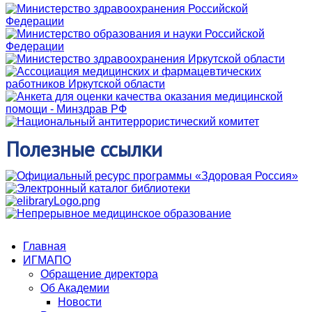
Полезные
ссылки
Главная
ИГМАПО
Обращение директора
Об Академии
Новости