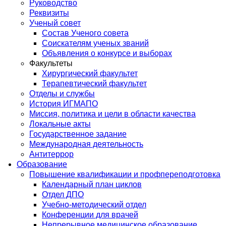
Руководство
Реквизиты
Ученый совет
Состав Ученого совета
Соискателям ученых званий
Объявления о конкурсе и выборах
Факультеты
Хирургический факультет
Терапевтический факультет
Отделы и службы
История ИГМАПО
Миссия, политика и цели в области качества
Локальные акты
Государственное задание
Международная деятельность
Антитеррор
Образование
Повышение квалификации и профпереподготовка
Календарный план циклов
Отдел ДПО
Учебно-методический отдел
Конференции для врачей
Непрерывное медицинское образование