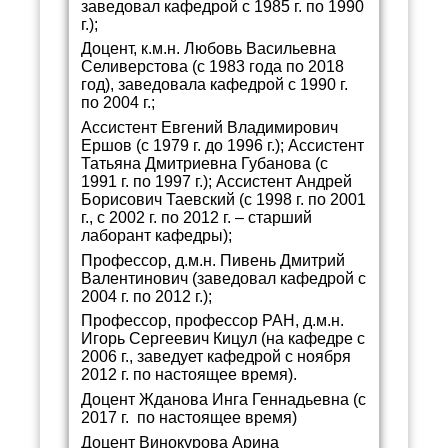
заведовал кафедрой с 1985 г. по 1990
г.);
Доцент, к.м.н. Любовь Васильевна
Селиверстова (с 1983 года по 2018
год), заведовала кафедрой с 1990 г.
по 2004 г.;
Ассистент Евгений Владимирович
Ершов (с 1979 г. до 1996 г.); Ассистент
Татьяна Дмитриевна Губанова (с
1991 г. по 1997 г.); Ассистент Андрей
Борисович Таевский (с 1998 г. по 2001
г., с 2002 г. по 2012 г. – старший
лаборант кафедры);
Профессор, д.м.н. Пивень Дмитрий
Валентинович (заведовал кафедрой с
2004 г. по 2012 г.);
Профессор, профессор РАН, д.м.н.
Игорь Сергеевич Кицул (на кафедре с
2006 г., заведует кафедрой с ноября
2012 г. по настоящее время).
Доцент Жданова Инга Геннадьевна (с
2017 г. по настоящее время)
Доцент Винокурова Арина