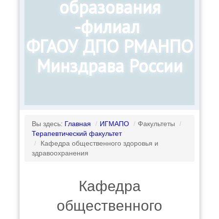
образования
-филиал
ФГАОУ ДПО РМАНПО
Минздрава России
Вы здесь:
Главная
/
ИГМАПО
/
Факультеты
/
Терапевтический факультет
/
Кафедра общественного здоровья и
здравоохранения
Кафедра
общественного