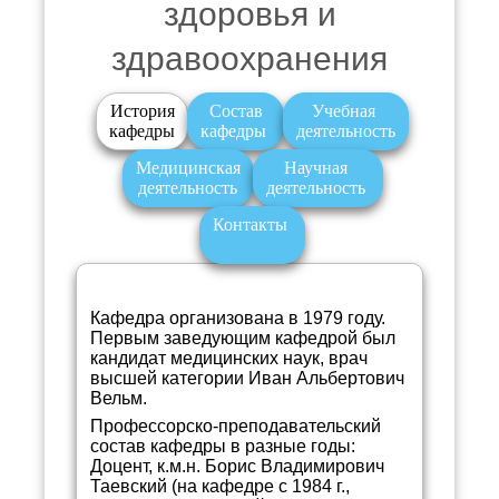
здоровья и
здравоохранения
История
Состав
Учебная
кафедры
кафедры
деятельность
Медицинская
Научная
деятельность
деятельность
Контакты
Кафедра организована в 1979 году.
Первым заведующим кафедрой был
кандидат медицинских наук, врач
высшей категории Иван Альбертович
Вельм.
Профессорско-преподавательский
состав кафедры в разные годы:
Доцент, к.м.н. Борис Владимирович
Таевский (на кафедре с 1984 г.,