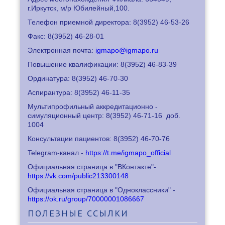
г.Иркутск, м/р Юбилейный,100.
Телефон приемной директора: 8
(3952) 46-53-26
Факс: 8
(3952) 46-28-01
Электронная почта:
igmapo@igmapo.ru
Повышение квалификации: 8
(3952) 46-83-39
Ординатура: 8
(3952) 46-70-30
Аспирантура: 8
(3952) 46-11-35
Мультипрофильный аккредитационно -
симуляционный центр: 8
(3952) 46-71-16
доб.
1004
Консультации пациентов: 8
(3952) 46-70-76
Telegram-канал -
https://t.me/igmapo_official
Официальная страница в "ВКонтакте"-
https://vk.com/public213300148
Официальная страница в "Одноклассники" -
https://ok.ru/group/70000001086667
ПОЛЕЗНЫЕ
ССЫЛКИ