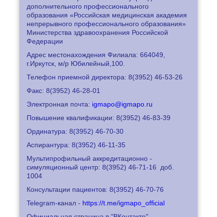
дополнительного профессионального
образования «Российская медицинская академия
непрерывного профессионального образования»
Министерства здравоохранения Российской
Федерации
Адрес местонахождения Филиала: 664049,
г.Иркутск, м/р Юбилейный,100.
Телефон приемной директора: 8
(3952) 46-53-26
Факс: 8
(3952) 46-28-01
Электронная почта:
igmapo@igmapo.ru
Повышение квалификации: 8
(3952) 46-83-39
Ординатура: 8
(3952) 46-70-30
Аспирантура: 8
(3952) 46-11-35
Мультипрофильный аккредитационно -
симуляционный центр: 8
(3952) 46-71-16
доб.
1004
Консультации пациентов: 8
(3952) 46-70-76
Telegram-канал -
https://t.me/igmapo_official
Официальная страница в "ВКонтакте"-