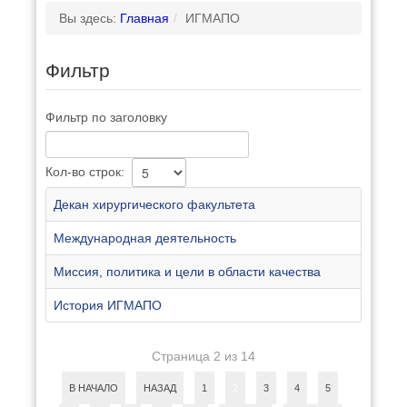
Вы здесь:
Главная
/
ИГМАПО
Фильтр
Фильтр по заголовку
Кол-во строк:
Декан хирургического факультета
Международная деятельность
Миссия, политика и цели в области качества
История ИГМАПО
Страница 2 из 14
В НАЧАЛО
НАЗАД
1
2
3
4
5