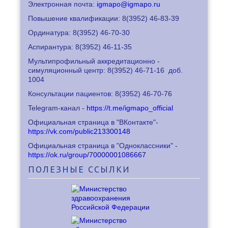
Электронная почта:
igmapo@igmapo.ru
Повышение квалификации: 8
(3952) 46-83-39
Ординатура: 8
(3952) 46-70-30
Аспирантура: 8
(3952) 46-11-35
Мультипрофильный аккредитационно -
симуляционный центр: 8
(3952) 46-71-16
доб.
1004
Консультации пациентов: 8
(3952) 46-70-76
Telegram-канал -
https://t.me/igmapo_official
Официальная страница в "ВКонтакте"-
https://vk.com/public213300148
Официальная страница в "Одноклассники" -
https://ok.ru/group/70000001086667
ПОЛЕЗНЫЕ
ССЫЛКИ