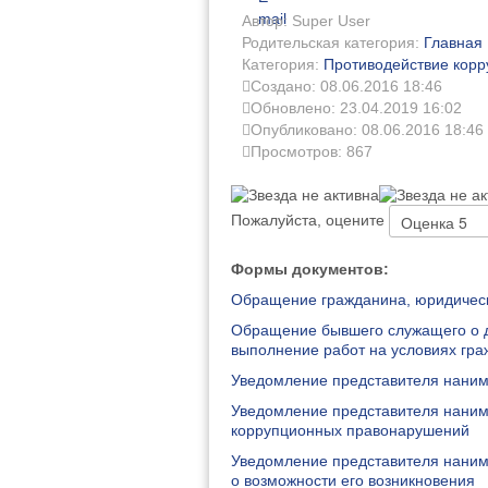
mail
Автор: Super User
Родительская категория:
Главная
Категория:
Противодействие корр
Создано: 08.06.2016 18:46
Обновлено: 23.04.2019 16:02
Опубликовано: 08.06.2016 18:46
Просмотров: 867
Пожалуйста, оцените
Формы документов:
Обращение гражданина, юридичес
Обращение бывшего служащего о д
выполнение работ на условиях гра
Уведомление представителя наним
Уведомление представителя нанима
коррупционных правонарушений
Уведомление представителя нанима
о возможности его возникновения