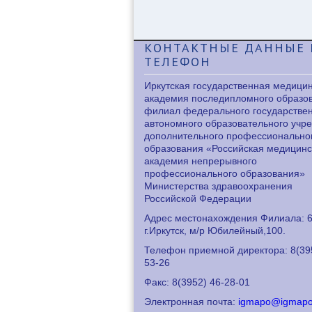
КОНТАКТНЫЕ
ДАННЫЕ 
ТЕЛЕФОН
Иркутская государственная медици
академия последипломного образо
филиал федерального государстве
автономного образовательного учр
дополнительного профессионально
образования «Российская медицинс
академия непрерывного
профессионального образования»
Министерства здравоохранения
Российской Федерации
Адрес местонахождения Филиала: 6
г.Иркутск, м/р Юбилейный,100.
Телефон приемной директора: 8
(39
53-26
Факс: 8
(3952) 46-28-01
Электронная почта:
igmapo@igmapo