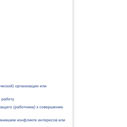
ческой) организации или
 работу
жащего (работника) к совершению
озникшем конфликте интересов или