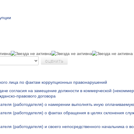
упции
кого лица по фактам коррупционных правонарушений
аче согласия на замещение должности в коммерческой (некоммер
жданско-правового договора
ателя (работодателя) о намерении выполнять иную оплачиваемую
теля (работодателя) о фактах обращения в целях склонения слу
теля (работодателя) и своего непосредственного начальника о в