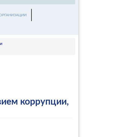
 ОРГАНИЗАЦИИ
ии
вием коррупции,