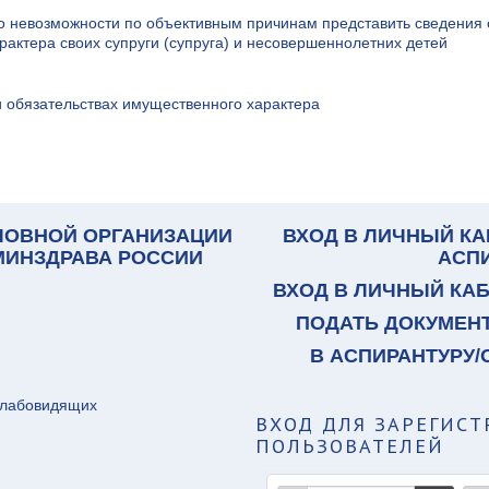
о невозможности по объективным причинам представить сведения 
рактера своих супруги (супруга) и несовершеннолетних детей
и обязательствах имущественного характера
ЛОВНОЙ ОРГАНИЗАЦИИ
ВХОД В ЛИЧНЫЙ КА
 МИНЗДРАВА РОССИИ
АСП
ВХОД В ЛИЧНЫЙ КА
ПОДАТЬ ДОКУМЕН
В АСПИРАНТУРУ/
слабовидящих
ВХОД
ДЛЯ ЗАРЕГИС
ПОЛЬЗОВАТЕЛЕЙ