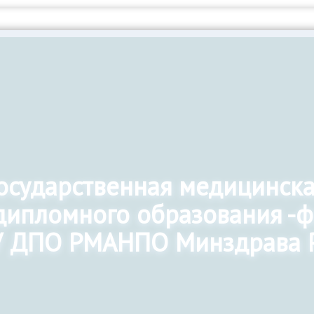
государственная медицинск
дипломного образования -
 ДПО РМАНПО Минздрава 