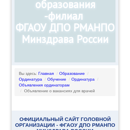
образования
-филиал
ФГАОУ ДПО РМАНПО
Минздрава России
Вы здесь:
Главная
/
Образование
/
Ординатура
/
Обучение
/
Ординатура
/
Объявления ординаторам
/
Объявление о вакансиях для врачей
ОФИЦИАЛЬНЫЙ САЙТ ГОЛОВНОЙ
ОРГАНИЗАЦИИ - ФГАОУ ДПО РМАНПО