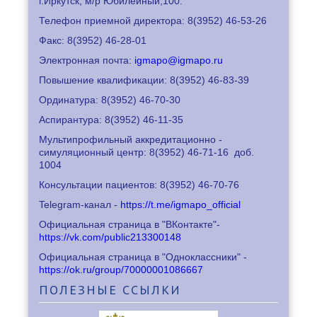
г.Иркутск, м/р Юбилейный,100.
Телефон приемной директора: 8
(3952) 46-53-26
Факс: 8
(3952) 46-28-01
Электронная почта:
igmapo@igmapo.ru
Повышение квалификации: 8
(3952) 46-83-39
Ординатура: 8
(3952) 46-70-30
Аспирантура: 8
(3952) 46-11-35
Мультипрофильный аккредитационно -
симуляционный центр: 8
(3952) 46-71-16
доб.
1004
Консультации пациентов: 8
(3952) 46-70-76
Telegram-канал -
https://t.me/igmapo_official
Официальная страница в "ВКонтакте"-
https://vk.com/public213300148
Официальная страница в "Одноклассники" -
https://ok.ru/group/70000001086667
ПОЛЕЗНЫЕ
ССЫЛКИ