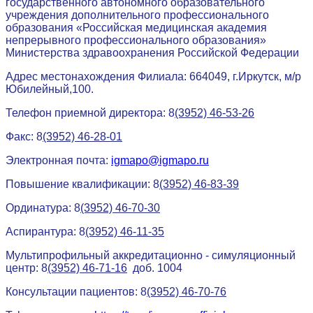
государственного автономного образовательного
учреждения дополнительного профессионального
образования «Российская медицинская академия
непрерывного профессионального образования»
Министерства здравоохранения Российской Федерации
Адрес местонахождения Филиала: 664049, г.Иркутск, м/р
Юбилейный,100.
Телефон приемной директора: 8
(3952) 46-53-26
Факс: 8
(3952) 46-28-01
Электронная почта:
igmapo@igmapo.ru
Повышение квалификации: 8
(3952) 46-83-39
Ординатура: 8
(3952) 46-70-30
Аспирантура: 8
(3952) 46-11-35
Мультипрофильный аккредитационно - симуляционный
центр: 8
(3952) 46-71-16
доб. 1004
Консультации пациентов: 8
(3952) 46-70-76