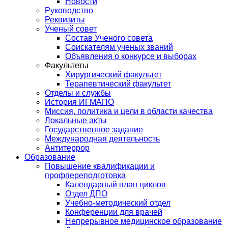
Новости
Руководство
Реквизиты
Ученый совет
Состав Ученого совета
Соискателям ученых званий
Объявления о конкурсе и выборах
Факультеты
Хирургический факультет
Терапевтический факультет
Отделы и службы
История ИГМАПО
Миссия, политика и цели в области качества
Локальные акты
Государственное задание
Международная деятельность
Антитеррор
Образование
Повышение квалификации и
профпереподготовка
Календарный план циклов
Отдел ДПО
Учебно-методический отдел
Конференции для врачей
Непрерывное медицинское образование