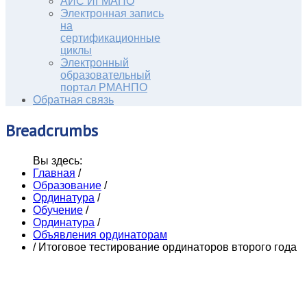
АИС ИГМАПО
Электронная запись
на
сертификационные
циклы
Электронный
образовательный
портал РМАНПО
Обратная связь
Breadcrumbs
Вы здесь:
Главная
/
Образование
/
Ординатура
/
Обучение
/
Ординатура
/
Объявления ординаторам
/
Итоговое тестирование ординаторов второго года