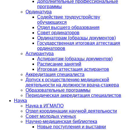
Дополнительные профессиональные
программы
Ординатура
Содействие трудоустройству
обучающихся
Отдел высшего образования
Совет ординаторов
Ординаторам (образцы документов)
Государственная итоговая аттестация
ординаторов
Аспирантура
Аспирантам (образцы документов)
Расписание занятий
Итоговая аттестация аспирантов
Аккредитация специалиста
Допуск к осуществлению медицинской
деятельности на должности врача-стажера
Образовательные программы
Периодическая аккредитация специалистов
Наука
Наука в ИГМАПО
Отдел координации научной деятельности
Совет молодых ученых
Научно-медицинская библиотека
Новые поступления и выставки