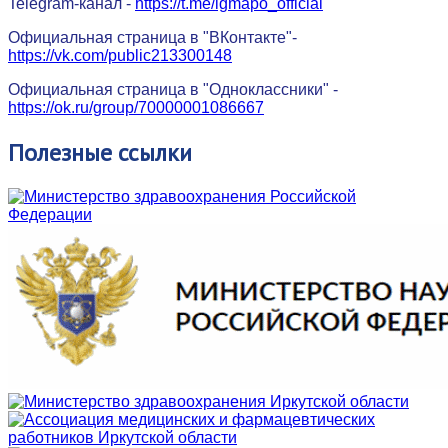
Telegram-канал -
https://t.me/igmapo_official
Официальная страница в "ВКонтакте"-
https://vk.com/public213300148
Официальная страница в "Одноклассники" -
https://ok.ru/group/70000001086667
Полезные
ссылки