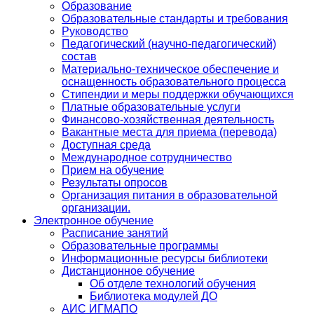
Образование
Образовательные стандарты и требования
Руководство
Педагогический (научно-педагогический)
состав
Материально-техническое обеспечение и
оснащенность образовательного процесса
Стипендии и меры поддержки обучающихся
Платные образовательные услуги
Финансово-хозяйственная деятельность
Вакантные места для приема (перевода)
Доступная среда
Международное сотрудничество
Прием на обучение
Результаты опросов
Организация питания в образовательной
организации.
Электронное обучение
Расписание занятий
Образовательные программы
Информационные ресурсы библиотеки
Дистанционное обучение
Об отделе технологий обучения
Библиотека модулей ДО
АИС ИГМАПО