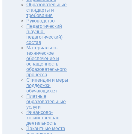
Образовательные
стандарты и
требования
Руководство
Педагогический
(научно-
педагогический)
состав
Материально-
техническое
обеспечение и
оснащенность
образовательного
процесса
Стипендии и меры
поддержки
обучающихся
Платные
образовательные
услуги
Финансово-
хозяйственная
деятельность
Вакантные места
для приема