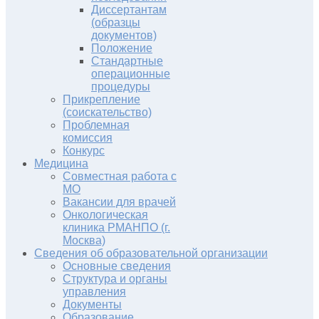
Диссертантам
(образцы
документов)
Положение
Стандартные
операционные
процедуры
Прикрепление
(соискательство)
Проблемная
комиссия
Конкурс
Медицина
Совместная работа с
МО
Вакансии для врачей
Онкологическая
клиника РМАНПО (г.
Москва)
Сведения об образовательной организации
Основные сведения
Структура и органы
управления
Документы
Образование