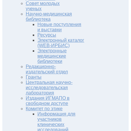
Совет молодых
ученых
Научно-медицинская
библиотека
Новые поступления
и выставки
Ресурсы
Электронный каталог
(WEB-ИРБИС)
Электронные
медицинские
библиотеки
Редакционно-
издательский отдел
Гранты
Центральная научно-
исследовательская
лаборатория
Издания ИГМАПО в
свободном доступе
Комитет по этике
Информация для
участников
клинических
исследований