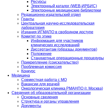
Ресурсы
Электронный каталог (WEB-ИРБИС)
Электронные медицинские библиотеки
Редакционно-издательский отдел
Гранты
Центральная научно-исследовательская
лаборатория
Издания ИГМАПО в свободном доступе
Комитет по этике
Информация для участников
клинических исследований
Диссертантам (образцы документов)
Положение
Стандартные операционные процедуры
Прикрепление (соискательство)
Проблемная комиссия
Конкурс
Медицина
Совместная работа с МО
Вакансии для врачей
Онкологическая клиника РМАНПО (г. Москва)
Сведения об образовательной организации
Основные сведения
Структура и органы управления
Документы