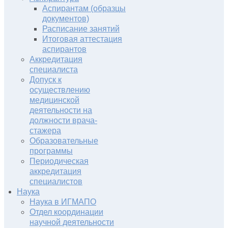
Аспирантам (образцы
документов)
Расписание занятий
Итоговая аттестация
аспирантов
Аккредитация
специалиста
Допуск к
осуществлению
медицинской
деятельности на
должности врача-
стажера
Образовательные
программы
Периодическая
аккредитация
специалистов
Наука
Наука в ИГМАПО
Отдел координации
научной деятельности