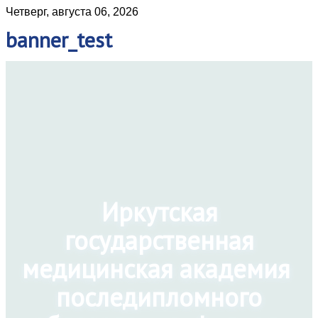
Четверг, августа 06, 2026
banner_test
Иркутская
государственная
медицинская академия
последипломного