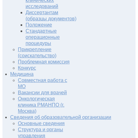
клинических
исследований
Диссертантам
(образцы документов)
Положение
Стандартные
операционные
процедуры
Прикрепление
(соискательство)
Проблемная комиссия
Конкурс
Медицина
Совместная работа с
МО
Вакансии для врачей
Онкологическая
клиника РМАНПО (г.
Москва)
Сведения об образовательной организации
Основные сведения
Структура и органы
управления