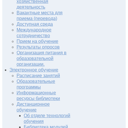
хозяйственная
деятельность
Вакантные места для
приема (перевода)
Доступная среда
Международное
сотрудничество
Прием на обучение
Результаты опросов
Организация питания в
образовательной
организации.
Электронное обучение
Расписание занятий
Образовательные
программы
Информационные
ресурсы библиотеки
Дистанционное
обучение
Об отделе технологий
обучения
Библиотека модулей