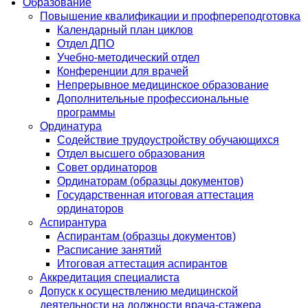
Образование
Повышение квалификации и профпереподготовка
Календарный план циклов
Отдел ДПО
Учебно-методический отдел
Конференции для врачей
Непрерывное медицинское образование
Дополнительные профессиональные
программы
Ординатура
Содействие трудоустройству обучающихся
Отдел высшего образования
Совет ординаторов
Ординаторам (образцы документов)
Государственная итоговая аттестация
ординаторов
Аспирантура
Аспирантам (образцы документов)
Расписание занятий
Итоговая аттестация аспирантов
Аккредитация специалиста
Допуск к осуществлению медицинской
деятельности на должности врача-стажера