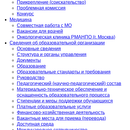
Прикрепление (соискательство)
Проблемная комиссия
Конкурс
Медицина
Совместная работа с МО
Вакансии для врачей
Онкологическая клиника РМАНПО (г. Москва)
Сведения об образовательной организации
Основные сведения
Структура и органы управления
Документы
Образование
Образовательные стандарты и требования
Руководство
Педагогический (научно-педагогический) состав
Материально-техническое обеспечение и
оснащенность образовательного процесса
Стипендии и меры поддержки обучающихся
Платные образовательные услуги
Финансово-хозяйственная деятельность
Вакантные места для приема (перевода)
Доступная среда
Международное сотрудничество