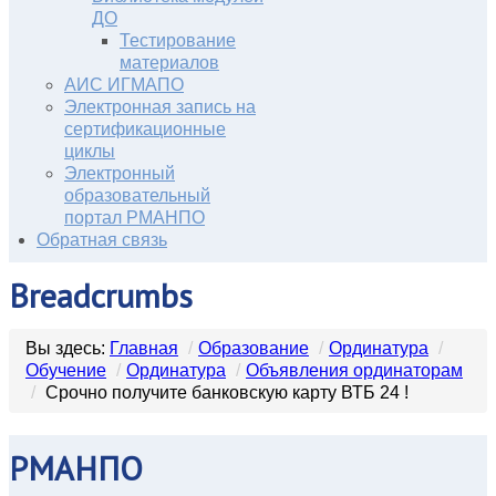
ДО
Тестирование
материалов
АИС ИГМАПО
Электронная запись на
сертификационные
циклы
Электронный
образовательный
портал РМАНПО
Обратная связь
Breadcrumbs
Вы здесь:
Главная
/
Образование
/
Ординатура
/
Обучение
/
Ординатура
/
Объявления ординаторам
/
Срочно получите банковскую карту ВТБ 24 !
РМАНПО