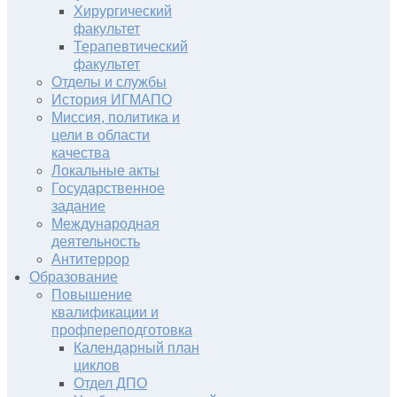
Хирургический
факультет
Терапевтический
факультет
Отделы и службы
История ИГМАПО
Миссия, политика и
цели в области
качества
Локальные акты
Государственное
задание
Международная
деятельность
Антитеррор
Образование
Повышение
квалификации и
профпереподготовка
Календарный план
циклов
Отдел ДПО