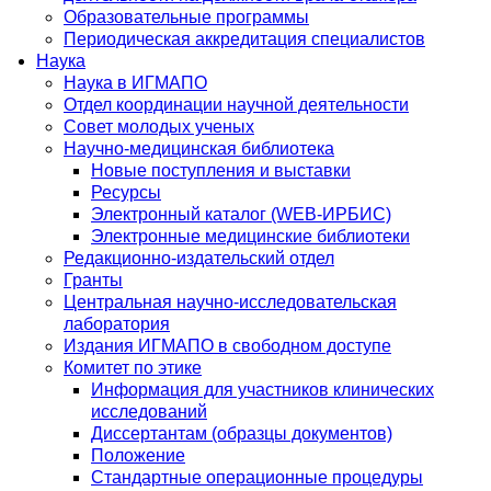
Образовательные программы
Периодическая аккредитация специалистов
Наука
Наука в ИГМАПО
Отдел координации научной деятельности
Совет молодых ученых
Научно-медицинская библиотека
Новые поступления и выставки
Ресурсы
Электронный каталог (WEB-ИРБИС)
Электронные медицинские библиотеки
Редакционно-издательский отдел
Гранты
Центральная научно-исследовательская
лаборатория
Издания ИГМАПО в свободном доступе
Комитет по этике
Информация для участников клинических
исследований
Диссертантам (образцы документов)
Положение
Стандартные операционные процедуры