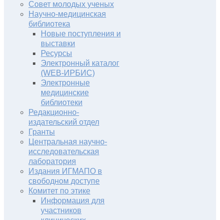
Совет молодых ученых
Научно-медицинская
библиотека
Новые поступления и
выставки
Ресурсы
Электронный каталог
(WEB-ИРБИС)
Электронные
медицинские
библиотеки
Редакционно-
издательский отдел
Гранты
Центральная научно-
исследовательская
лаборатория
Издания ИГМАПО в
свободном доступе
Комитет по этике
Информация для
участников